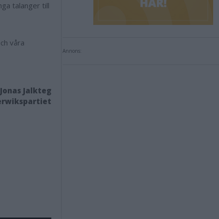
a talanger till
och våra
Annons:
Jonas Jalkteg
rwikspartiet