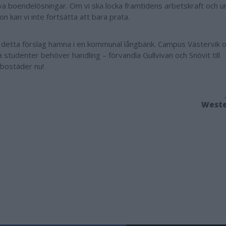
iva boendelösningar. Om vi ska locka framtidens arbetskraft och ung
on kan vi inte fortsätta att bara prata.
e detta förslag hamna i en kommunal långbänk. Campus Västervik 
 studenter behöver handling – förvandla Gullvivan och Snövit till
bostäder nu!
Weste