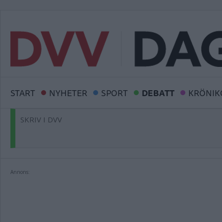
START
NYHETER
SPORT
DEBATT
KRÖNIK
SKRIV I DVV
Annons: