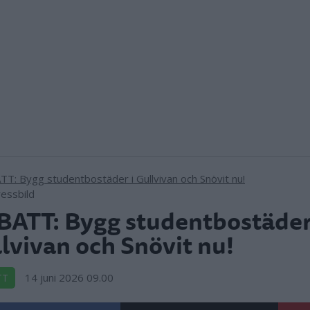
ressbild
ATT: Bygg studentbostäder
lvivan och Snövit nu!
14 juni 2026 09.00
TT