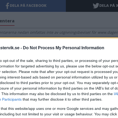
DELA PÅ FACEBOOK
DELA PÅ 
entera
tarerna nedan omfattas inte av utgivningsbeviset för www.dagens
tervik.se -
Do Not Process My Personal Information
to opt-out of the sale, sharing to third parties, or processing of your per
formation for targeted advertising by us, please use the below opt-out s
r selection. Please note that after your opt-out request is processed y
eing interest-based ads based on personal information utilized by us or
disclosed to third parties prior to your opt-out. You may separately opt-
losure of your personal information by third parties on the IAB’s list of
. This information may also be disclosed by us to third parties on the
IA
Participants
that may further disclose it to other third parties.
 that this website/app uses one or more Google services and may gath
including but not limited to your visit or usage behaviour. You may click 