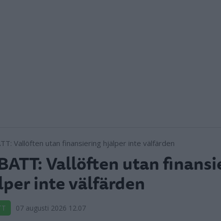
ATT: Vallöften utan finansi
lper inte välfärden
TT
07 augusti 2026 12.07