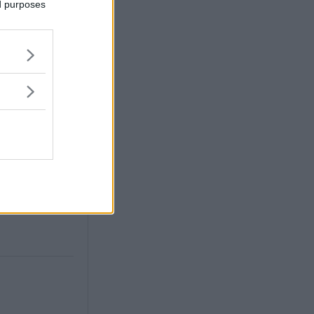
ed purposes
lmar