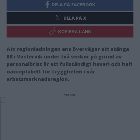
DELA PÅ FACEBOOK
DELA PÅ X
KOPIERA LÄNK
​Att regionledningen ens överväger att stänga
BB i Västervik under två veckor på grund av
personalbrist är ett fullständigt haveri och helt
oacceptabelt för tryggheten i vår
arbetsmarknadsregion.
Annons: