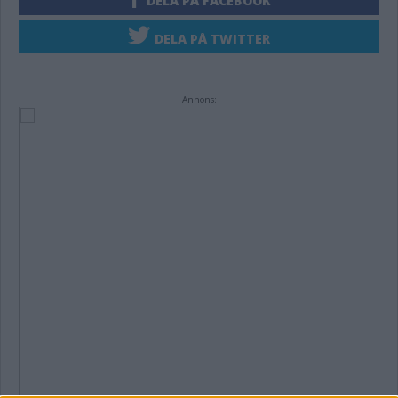
DELA PÅ FACEBOOK
DELA PÅ TWITTER
Annons: