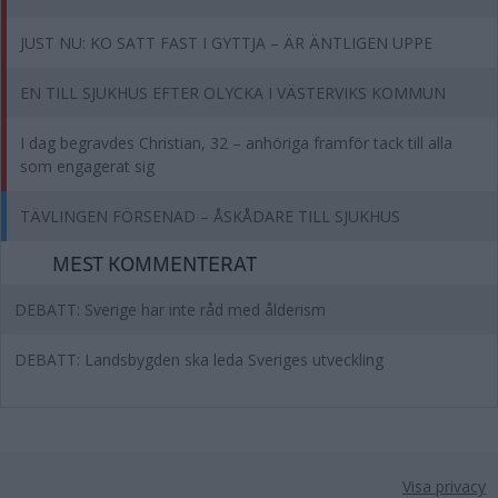
JUST NU: KO SATT FAST I GYTTJA – ÄR ÄNTLIGEN UPPE
EN TILL SJUKHUS EFTER OLYCKA I VÄSTERVIKS KOMMUN
I dag begravdes Christian, 32 – anhöriga framför tack till alla
som engagerat sig
TÄVLINGEN FÖRSENAD – ÅSKÅDARE TILL SJUKHUS
MEST KOMMENTERAT
DEBATT: Sverige har inte råd med ålderism
DEBATT: Landsbygden ska leda Sveriges utveckling
Visa privacy