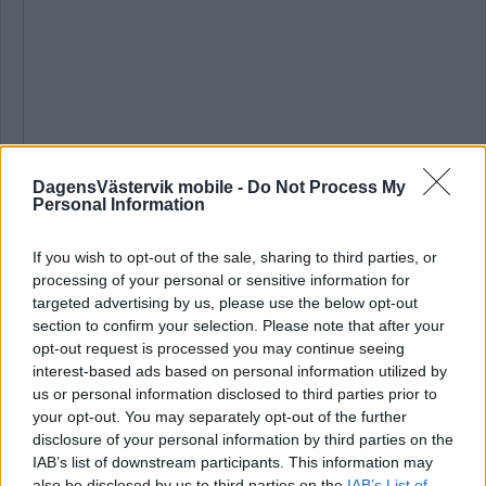
DagensVästervik mobile -
Do Not Process My
Personal Information
If you wish to opt-out of the sale, sharing to third parties, or
processing of your personal or sensitive information for
targeted advertising by us, please use the below opt-out
Den 15 juni registrerades det nya bolaget Fungmarks
section to confirm your selection. Please note that after your
Microgreens AB hos Bolagsverket. De har sitt säte i Hultsfreds
opt-out request is processed you may continue seeing
kommun och ska enligt deras uppgifter syssla med "odling och
interest-based ads based on personal information utilized by
försäljning av näringsrika microgreens till konsumenter och
us or personal information disclosed to third parties prior to
restauranger".
your opt-out. You may separately opt-out of the further
Bolaget har ett aktiekapital på 40 000 kronor.
disclosure of your personal information by third parties on the
IAB’s list of downstream participants. This information may
Styrelseledamot är Filip Fungmark, 37 år.
also be disclosed by us to third parties on the
IAB’s List of