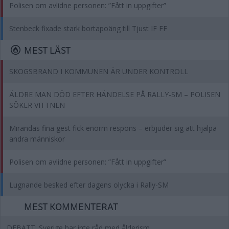
Polisen om avlidne personen: ”Fått in uppgifter”
Stenbeck fixade stark bortapoäng till Tjust IF FF
MEST LÄST
SKOGSBRAND I KOMMUNEN ÄR UNDER KONTROLL
ÄLDRE MAN DÖD EFTER HÄNDELSE PÅ RALLY-SM – POLISEN
SÖKER VITTNEN
Mirandas fina gest fick enorm respons – erbjuder sig att hjälpa
andra människor
Polisen om avlidne personen: ”Fått in uppgifter”
Lugnande besked efter dagens olycka i Rally-SM
MEST KOMMENTERAT
DEBATT: Sverige har inte råd med ålderism