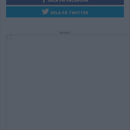
DELA PÅ FACEBOOK
DELA PÅ TWITTER
Annons: