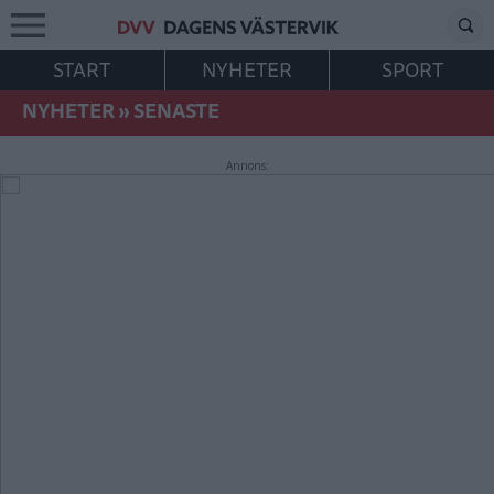
START
NYHETER
SPORT
NYHETER
»
SENASTE
Annons: