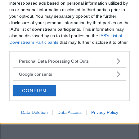
interest-based ads based on personal information utilized by
us or personal information disclosed to third parties prior to
your opt-out. You may separately opt-out of the further
disclosure of your personal information by third parties on the
IAB’s list of downstream participants. This information may
also be disclosed by us to third parties on the
IAB’s List of
Downstream Participants
that may further disclose it to other
third parties.
Please note that this website/app uses one or more Google
Personal Data Processing Opt Outs
services and may gather and store information including but
not limited to your visit or usage behaviour. You may click to
Google consents
grant or deny consent to Google and its third-party tags to
use your data for below specified purposes in below Google
CONFIRM
consent section.
Data Deletion
Data Access
Privacy Policy