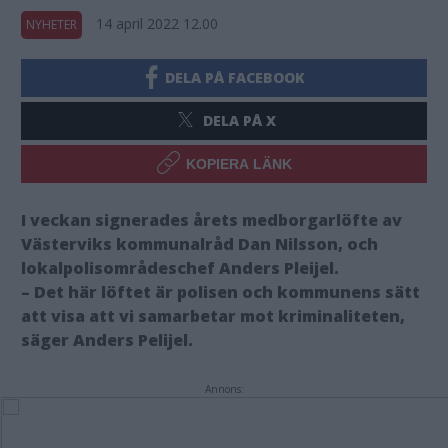
14 april 2022 12.00
NYHETER
DELA PÅ FACEBOOK
DELA PÅ X
KOPIERA LÄNK
I veckan signerades årets medborgarlöfte av
Västerviks kommunalråd Dan Nilsson, och
lokalpolisområdeschef Anders Pleijel.
– Det här löftet är polisen och kommunens sätt
att visa att vi samarbetar mot kriminaliteten,
säger Anders Pelijel.
Annons: