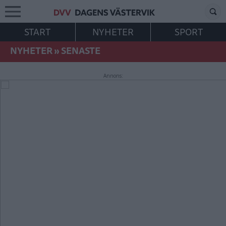
START
NYHETER
SPORT
NYHETER
»
SENASTE
Annons: