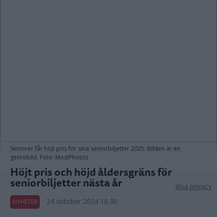
Seniorer får höjt pris för sina seniorbiljetter 2025. Bilden är en
genrebild. Foto: MostPhotos
Höjt pris och höjd åldersgräns för
seniorbiljetter nästa år
Visa privacy
24 oktober 2024 10.30
NYHETER