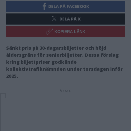
DELA PÅ FACEBOOK
DELA PÅ X
KOPIERA LÄNK
Sänkt pris på 30-dagarsbiljetter och höjd
åldersgräns för seniorbiljetter. Dessa förslag
kring biljettpriser godkände
kollektivtrafiknämnden under torsdagen inför
2025.
Annons: