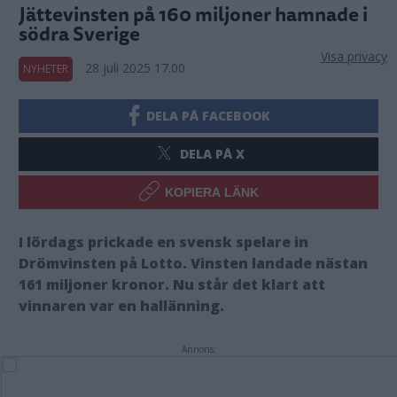
Jättevinsten på 160 miljoner hamnade i
södra Sverige
Visa privacy
28 juli 2025 17.00
NYHETER
DELA PÅ FACEBOOK
DELA PÅ X
KOPIERA LÄNK
I lördags prickade en svensk spelare in
Drömvinsten på Lotto. Vinsten landade nästan
161 miljoner kronor. Nu står det klart att
vinnaren var en hallänning.
Annons: