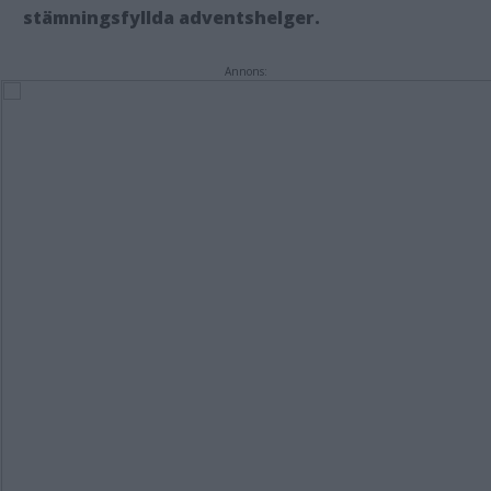
stämningsfyllda adventshelger.
Annons: