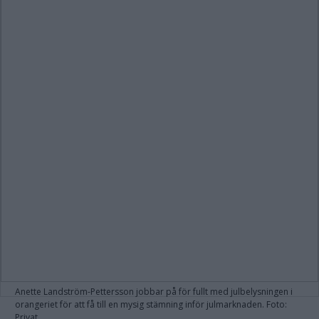
Anette Landström-Pettersson jobbar på för fullt med julbelysningen i
orangeriet för att få till en mysig stämning inför julmarknaden. Foto:
Privat