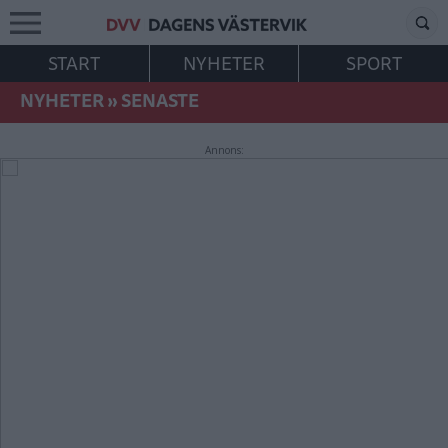
START
NYHETER
SPORT
NYHETER
»
SENASTE
Annons: