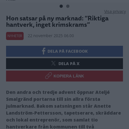
Visa privacy
Hon satsar på ny marknad: ”Riktiga
hantverk, inget krimskrams”
22 november 2025 06.00
NYHETER
DELA PÅ FACEBOOK
DELA PÅ X
KOPIERA LÄNK
Den andra och tredje advent öppnar Ateljé
Smalgränd portarna till sin allra första
julmarknad. Bakom satsningen står Anette
Landström-Pettersson, tapetserare, skräddare
och lokal entreprenör, som samlat tio
hantverkare från kommunen till två