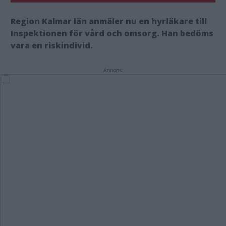
Region Kalmar län anmäler nu en hyrläkare till
Inspektionen för vård och omsorg. Han bedöms
vara en riskindivid.
Annons: