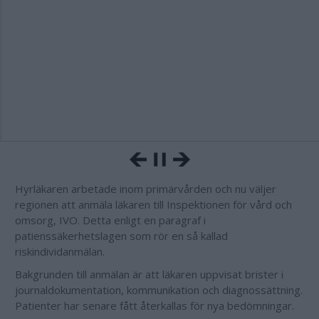
Hyrläkaren arbetade inom primärvården och nu väljer
regionen att anmäla läkaren till Inspektionen för vård och
omsorg, IVO. Detta enligt en paragraf i
patienssäkerhetslagen som rör en så kallad
riskindividanmälan.
Bakgrunden till anmälan är att läkaren uppvisat brister i
journaldokumentation, kommunikation och diagnossättning.
Patienter har senare fått återkallas för nya bedömningar.