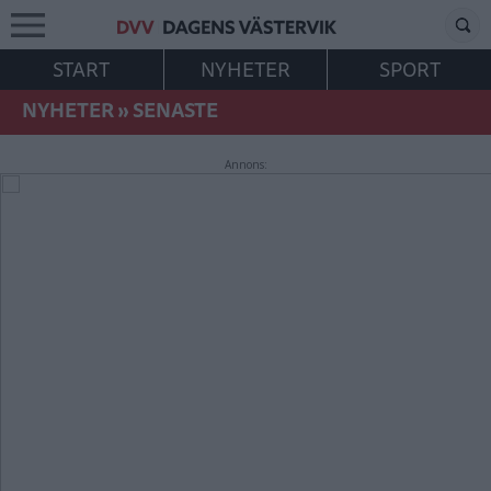
START
NYHETER
SPORT
NYHETER
»
SENASTE
Annons: