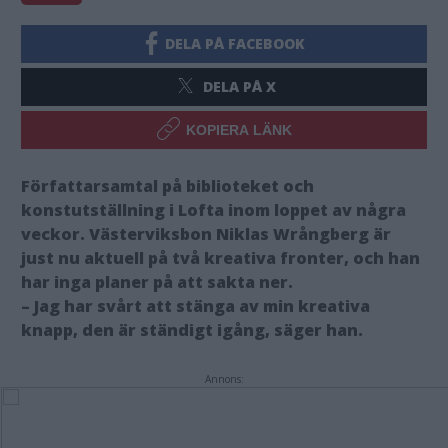
DELA PÅ FACEBOOK
DELA PÅ X
KOPIERA LÄNK
Författarsamtal på biblioteket och
konstutställning i Lofta inom loppet av några
veckor. Västerviksbon Niklas Wrångberg är
just nu aktuell på två kreativa fronter, och han
har inga planer på att sakta ner.
– Jag har svårt att stänga av min kreativa
knapp, den är ständigt igång, säger han.
Annons: