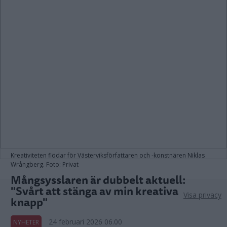
Kreativiteten flödar för Västerviksförfattaren och -konstnären Niklas
Wrångberg. Foto: Privat
Mångsysslaren är dubbelt aktuell:
"Svårt att stänga av min kreativa
Visa privacy
knapp"
24 februari 2026 06.00
NYHETER