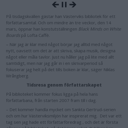
På tisdagskvällen gästar han Västerviks bibliotek för ett
författarsamtal. Och om mindre än tre veckor, den 14
mars, öppnar han konstutställningen
Black Minds on White
Boards
på Lofta Caffè.
– När jag är klar med något börjar jag alltid med något
nytt, oavsett om det är att skriva, skapa musik, designa
något eller måla tavlor. Just nu håller jag på lite med allt
samtidigt, men när jag går in i en skrivarperiod så
fokuserar jag helt på det tills boken är klar, säger Niklas
Wrångberg.
Tidsresa genom författarskapet
På biblioteket kommer fokus ligga på hela hans
författarbana, från starten 2007 fram till i dag.
– Det kommer handla mycket om Sankta Gertrud-serien
och om hur Västerviksmiljön har inspirerat mig. Det var ett
tag sen jag hade ett författarföredrag , och det är första