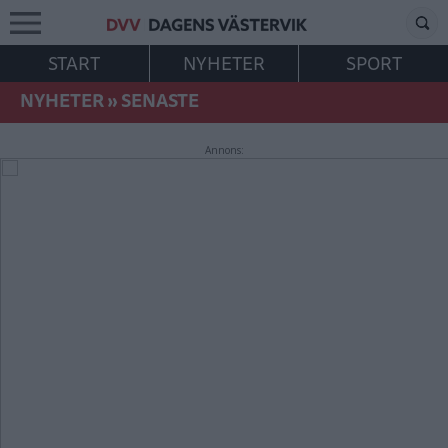
START
NYHETER
SPORT
NYHETER
»
SENASTE
Annons: