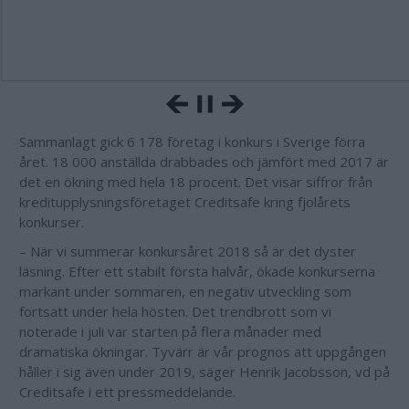
Sammanlagt gick 6 178 företag i konkurs i Sverige förra
året. 18 000 anställda drabbades och jämfört med 2017 är
det en ökning med hela 18 procent. Det visar siffror från
kreditupplysningsföretaget Creditsafe kring fjolårets
konkurser.
– När vi summerar konkursåret 2018 så är det dyster
läsning. Efter ett stabilt första halvår, ökade konkurserna
markant under sommaren, en negativ utveckling som
fortsatt under hela hösten. Det trendbrott som vi
noterade i juli var starten på flera månader med
dramatiska ökningar. Tyvärr är vår prognos att uppgången
håller i sig även under 2019, säger Henrik Jacobsson, vd på
Creditsafe i ett pressmeddelande.