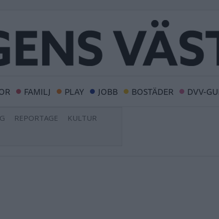
OR
FAMILJ
PLAY
JOBB
BOSTÄDER
DVV-GU
NG
REPORTAGE
KULTUR