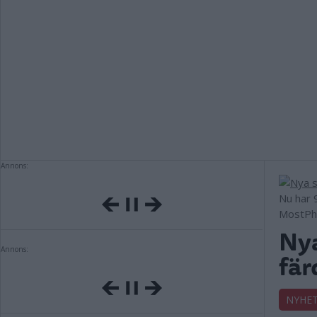
Annons:
Nu har 
MostPh
Nya
Annons:
fär
NYHE