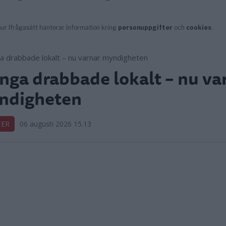
ga drabbade lokalt – nu va
ndigheten
TER
06 augusti 2026 15.13