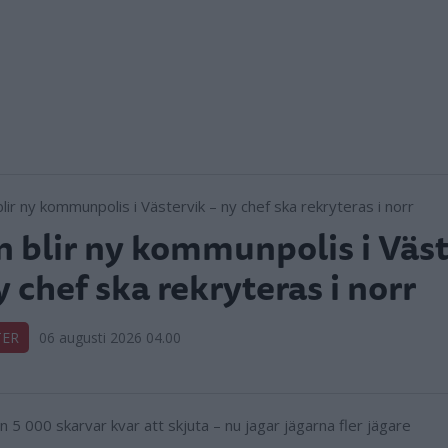
 blir ny kommunpolis i Väst
y chef ska rekryteras i norr
TER
06 augusti 2026 04.00