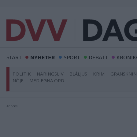
START
NYHETER
SPORT
DEBATT
KRÖNIK
POLITIK
NÄRINGSLIV
BLÅLJUS
KRIM
GRANSKNI
NÖJE
MED EGNA ORD
Annons: