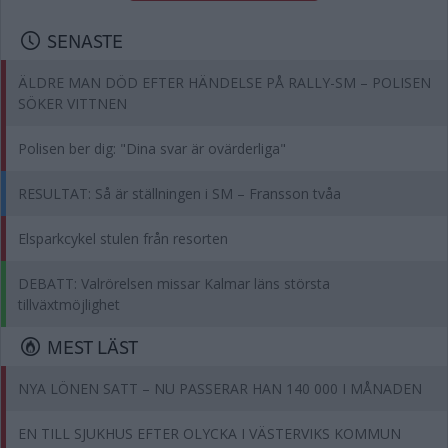
SENASTE
ÄLDRE MAN DÖD EFTER HÄNDELSE PÅ RALLY-SM – POLISEN
SÖKER VITTNEN
Polisen ber dig: "Dina svar är ovärderliga"
RESULTAT: Så är ställningen i SM – Fransson tvåa
Elsparkcykel stulen från resorten
DEBATT: Valrörelsen missar Kalmar läns största
tillväxtmöjlighet
MEST LÄST
NYA LÖNEN SATT – NU PASSERAR HAN 140 000 I MÅNADEN
EN TILL SJUKHUS EFTER OLYCKA I VÄSTERVIKS KOMMUN