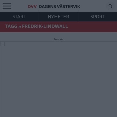
START
NYHETER
SPORT
TAGG
»
FREDRIK-LINDWALL
Annons: