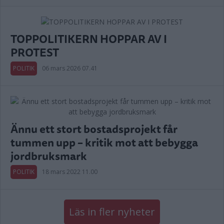
TOPPOLITIKERN HOPPAR AV I
PROTEST
POLITIK
06 mars 2026 07.41
Ännu ett stort bostadsprojekt får
tummen upp – kritik mot att bebygga
jordbruksmark
POLITIK
18 mars 2022 11.00
Läs in fler nyheter