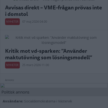
Avvisas direkt – VME-frågan prövas inte
i domstol
NYHETER
07 maj 2026 04.00
Kritik mot vd-sparken: ”Använder
maktutövning som lösningsmodell”
NYHETER
25 mars 2026 11.00
Annons:
Politisk annons
Avsändare:
Socialdemokraterna i Västervik