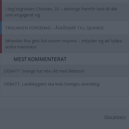
I dag begravdes Christian, 32 – anhöriga framför tack till alla
som engagerat sig
TÄVLINGEN FÖRSENAD – ÅSKÅDARE TILL SJUKHUS
Mirandas fina gest fick enorm respons – erbjuder sig att hjälpa
andra människor
MEST KOMMENTERAT
DEBATT: Sverige har inte råd med ålderism
DEBATT: Landsbygden ska leda Sveriges utveckling
Visa privacy