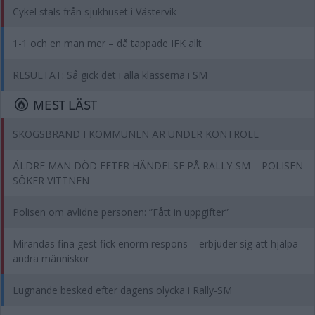
Cykel stals från sjukhuset i Västervik
1-1 och en man mer – då tappade IFK allt
RESULTAT: Så gick det i alla klasserna i SM
MEST LÄST
SKOGSBRAND I KOMMUNEN ÄR UNDER KONTROLL
ÄLDRE MAN DÖD EFTER HÄNDELSE PÅ RALLY-SM – POLISEN
SÖKER VITTNEN
Polisen om avlidne personen: ”Fått in uppgifter”
Mirandas fina gest fick enorm respons – erbjuder sig att hjälpa
andra människor
Lugnande besked efter dagens olycka i Rally-SM