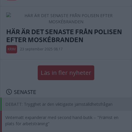
HÄR ÄR DET SENASTE FRÅN POLISEN
EFTER MOSKÉBRANDEN
KRIM
23 september 2025 08.17
Läs in fler nyheter
SENASTE
DEBATT: Trygghet är den viktigaste jämställdhetsfrågan
Vinternatt expanderar med second hand-butik – "Främst en
plats för arbetsträning"