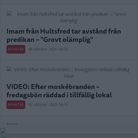
Imam från Hultsfred tar avstånd från
predikan – "Grovt olämplig"
NYHETER
08 oktober 2025 04.00
VIDEO: Efter moskébranden –
fredagsbön räddad i tillfällig lokal
NYHETER
03 oktober 2025 16.00
Annons: