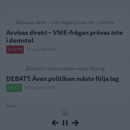
Avvisas direkt – VME-frågan prövas inte
i domstol
NYHETER
07 maj 2026 04.00
DEBATT: Även politiken måste följa lag
DEBATT
02 maj 2026 16.00
Annons: