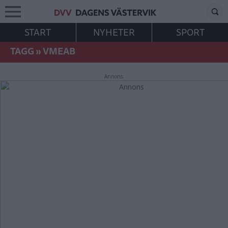
START
NYHETER
SPORT
TAGG
»
VMEAB
Annons: