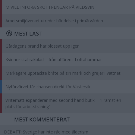
M VILL INFÖRA SKOTTPENGAR PÅ VILDSVIN
Arbetsmiljöverket utreder händelse i primärvården
MEST LÄST
Gårdagens brand har blossat upp igen
Kvinnor stal rakblad – från affären i Loftahammar
Markägare upptäckte bråte på sin mark och grejer i vattnet
Nyförvärvet får chansen direkt för Västervik
Vinternatt expanderar med second hand-butik – "Främst en
plats för arbetsträning"
MEST KOMMENTERAT
DEBATT: Sverige har inte råd med ålderism