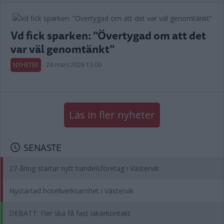
Vd fick sparken: ”Övertygad om att det
var väl genomtänkt”
NYHETER
24 mars 2026 13.00
Läs in fler nyheter
SENASTE
27-åring startar nytt handelsföretag i Västervik
Nystartad hotellverksamhet i Västervik
DEBATT: Fler ska få fast läkarkontakt