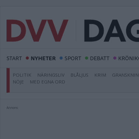
START
NYHETER
SPORT
DEBATT
KRÖNIK
POLITIK
NÄRINGSLIV
BLÅLJUS
KRIM
GRANSKNI
NÖJE
MED EGNA ORD
Annons: