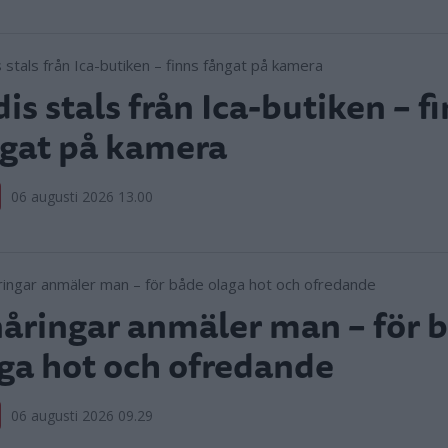
is stals från Ica-butiken – f
gat på kamera
06 augusti 2026 13.00
åringar anmäler man – för 
ga hot och ofredande
06 augusti 2026 09.29