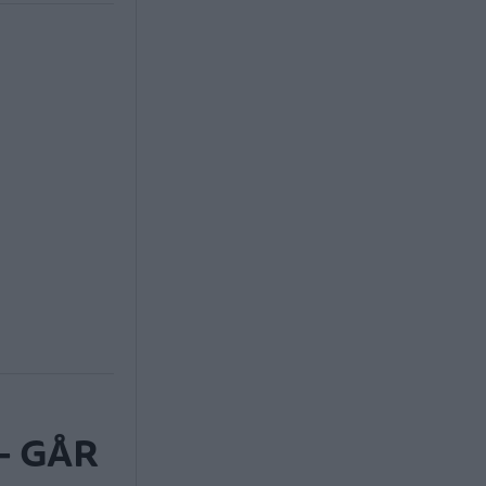
– GÅR