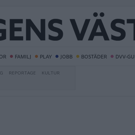
OR
FAMILJ
PLAY
JOBB
BOSTÄDER
DVV-GU
NG
REPORTAGE
KULTUR