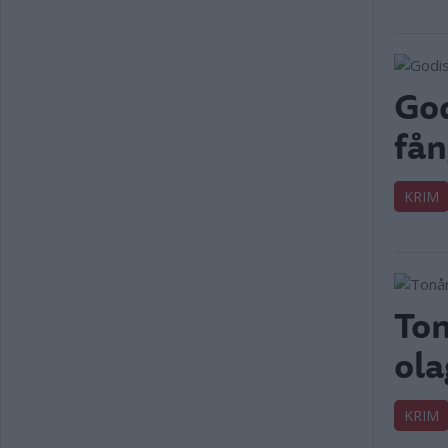
God
fån
KRIM
Ton
ola
KRIM