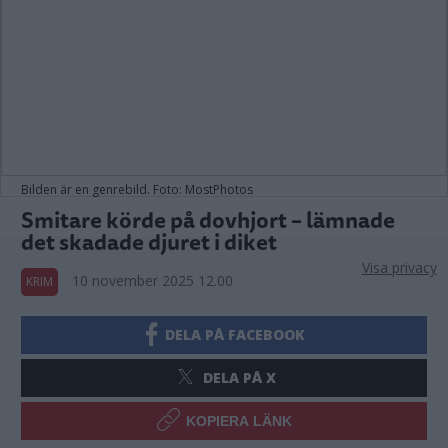
Bilden är en genrebild. Foto: MostPhotos
Smitare körde på dovhjort – lämnade
det skadade djuret i diket
Visa privacy
10 november 2025 12.00
KRIM
DELA PÅ FACEBOOK
DELA PÅ X
KOPIERA LÄNK