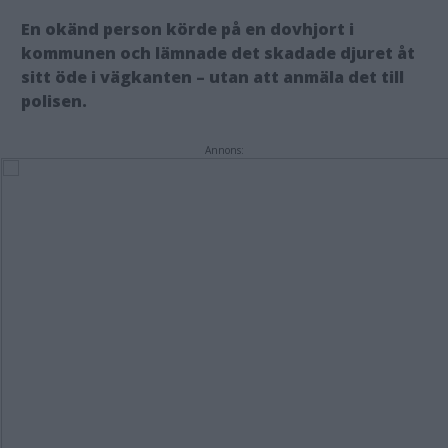
En okänd person körde på en dovhjort i
kommunen och lämnade det skadade djuret åt
sitt öde i vägkanten – utan att anmäla det till
polisen.
Annons: