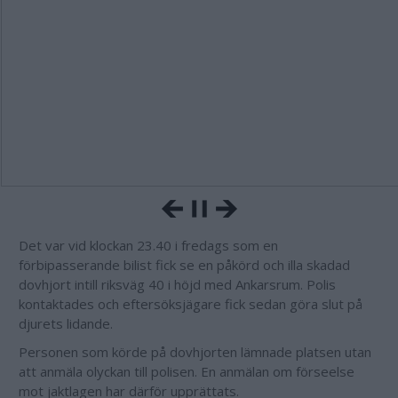
Det var vid klockan 23.40 i fredags som en
förbipasserande bilist fick se en påkörd och illa skadad
dovhjort intill riksväg 40 i höjd med Ankarsrum. Polis
kontaktades och eftersöksjägare fick sedan göra slut på
djurets lidande.
Personen som körde på dovhjorten lämnade platsen utan
att anmäla olyckan till polisen. En anmälan om förseelse
mot jaktlagen har därför upprättats.