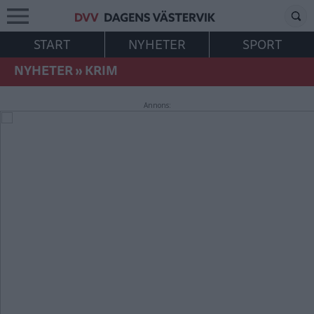
START
NYHETER
SPORT
NYHETER
»
KRIM
Annons: