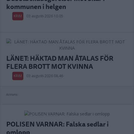
kommunen i helgen
KRIM
03 augusti 2026 10.05
LÄNET: HÄKTAD MAN ÅTALAS FÖR
FLERA BROTT MOT KVINNA
KRIM
03 augusti 2026 08.46
Annons:
POLISEN VARNAR: Falska sedlar i
omlopp