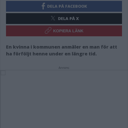
DELA PÅ FACEBOOK
DELA PÅ X
KOPIERA LÄNK
En kvinna i kommunen anmäler en man för att
ha förföljt henne under en längre tid.
Annons: