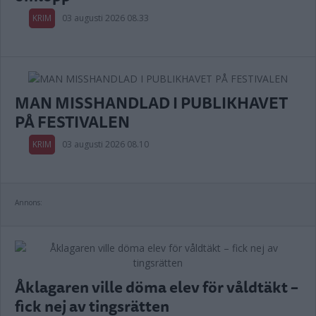
KRIM
03 augusti 2026 08.33
MAN MISSHANDLAD I PUBLIKHAVET
PÅ FESTIVALEN
KRIM
03 augusti 2026 08.10
Annons:
Åklagaren ville döma elev för våldtäkt –
fick nej av tingsrätten