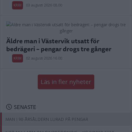
KRIM
03 augusti 2026 08.00
Äldre man i Västervik utsatt för
bedrägeri – pengar drogs tre gånger
KRIM
02 augusti 2026 16.00
Läs in fler nyheter
SENASTE
MAN I 90-ÅRSÅLDERN LURAD PÅ PENGAR