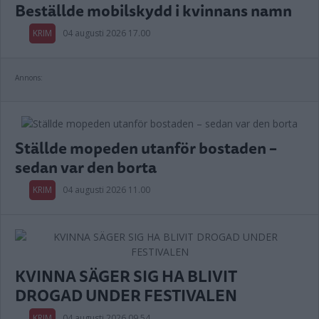
Beställde mobilskydd i kvinnans namn
KRIM
04 augusti 2026 17.00
Annons:
Ställde mopeden utanför bostaden –
sedan var den borta
KRIM
04 augusti 2026 11.00
KVINNA SÄGER SIG HA BLIVIT
DROGAD UNDER FESTIVALEN
KRIM
04 augusti 2026 09.54