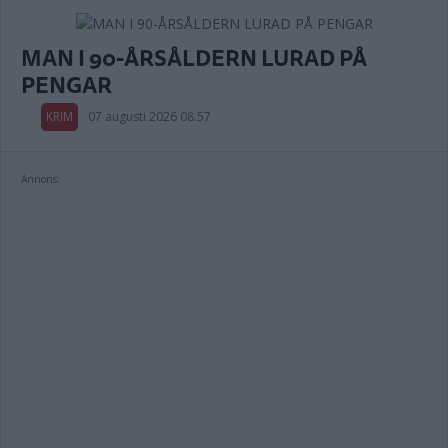
MAN I 90-ÅRSÅLDERN LURAD PÅ
PENGAR
KRIM
07 augusti 2026 08.57
Annons: