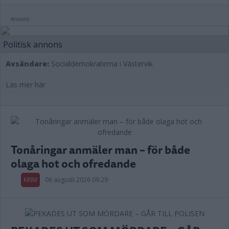
Annons:
Politisk annons
Avsändare:
Socialdemokraterna i Västervik
Läs mer här
Tonåringar anmäler man – för både
olaga hot och ofredande
KRIM
06 augusti 2026 09.29