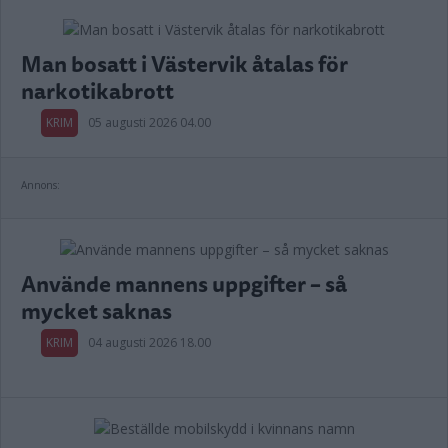
Man bosatt i Västervik åtalas för
narkotikabrott
KRIM
05 augusti 2026 04.00
Annons:
Använde mannens uppgifter – så
mycket saknas
KRIM
04 augusti 2026 18.00