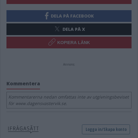
DELA PÅ FACEBOOK
DELA PÅ X
KOPIERA LÄNK
Annons:
Kommentera
Kommentarerna nedan omfattas inte av utgivningsbeviset
för www.dagensvastervik.se.