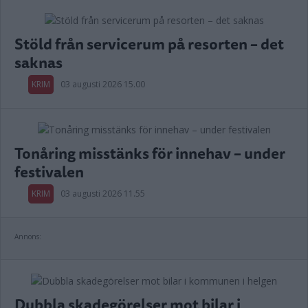
Stöld från servicerum på resorten – det
saknas
KRIM
03 augusti 2026 15.00
Tonåring misstänks för innehav – under
festivalen
KRIM
03 augusti 2026 11.55
Annons:
Dubbla skadegörelser mot bilar i