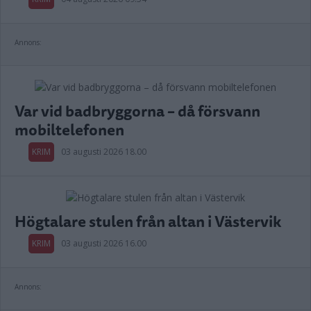
Annons:
Var vid badbryggorna – då försvann
mobiltelefonen
KRIM
03 augusti 2026 18.00
Högtalare stulen från altan i Västervik
KRIM
03 augusti 2026 16.00
Annons: