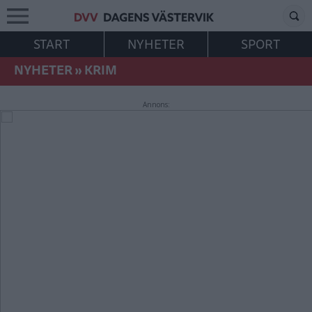
START
NYHETER
SPORT
NYHETER
»
KRIM
Annons: