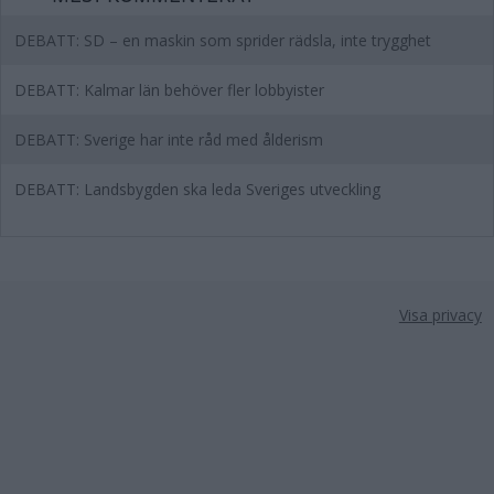
DEBATT: SD – en maskin som sprider rädsla, inte trygghet
DEBATT: Kalmar län behöver fler lobbyister
DEBATT: Sverige har inte råd med ålderism
DEBATT: Landsbygden ska leda Sveriges utveckling
Visa privacy