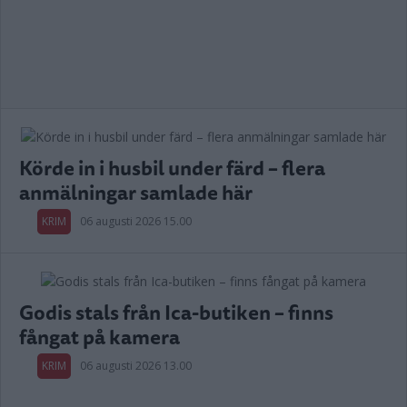
Körde in i husbil under färd – flera
anmälningar samlade här
KRIM
06 augusti 2026 15.00
Godis stals från Ica-butiken – finns
fångat på kamera
KRIM
06 augusti 2026 13.00