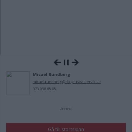
Micael Rundberg
micael.rundberg@dagensvastervik.se
073 098 65 05
Annons:
Gå till startsidan