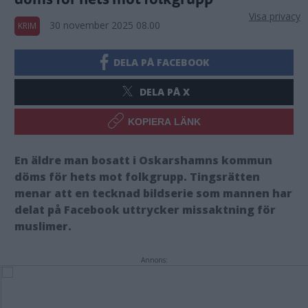
Visa privacy
30 november 2025 08.00
KRIM
DELA PÅ FACEBOOK
DELA PÅ X
KOPIERA LÄNK
En äldre man bosatt i Oskarshamns kommun
döms för hets mot folkgrupp. Tingsrätten
menar att en tecknad bildserie som mannen har
delat på Facebook uttrycker missaktning för
muslimer.
Annons: