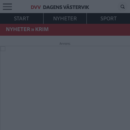
START
NYHETER
SPORT
NYHETER
»
KRIM
Annons: