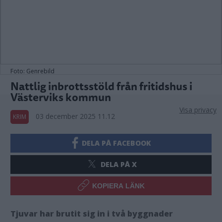
Foto: Genrebild
Nattlig inbrottsstöld från fritidshus i
Västerviks kommun
Visa privacy
03 december 2025 11.12
KRIM
DELA PÅ FACEBOOK
DELA PÅ X
KOPIERA LÄNK
Tjuvar har brutit sig in i två byggnader