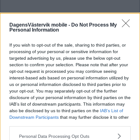
DagensVästervik mobile -
Do Not Process My
Personal Information
If you wish to opt-out of the sale, sharing to third parties, or
processing of your personal or sensitive information for
targeted advertising by us, please use the below opt-out
section to confirm your selection. Please note that after your
opt-out request is processed you may continue seeing
interest-based ads based on personal information utilized by
us or personal information disclosed to third parties prior to
your opt-out. You may separately opt-out of the further
disclosure of your personal information by third parties on the
IAB’s list of downstream participants. This information may
also be disclosed by us to third parties on the
IAB’s List of
Downstream Participants
that may further disclose it to other
third parties.
Please note that this website/app uses one or more Google
Personal Data Processing Opt Outs