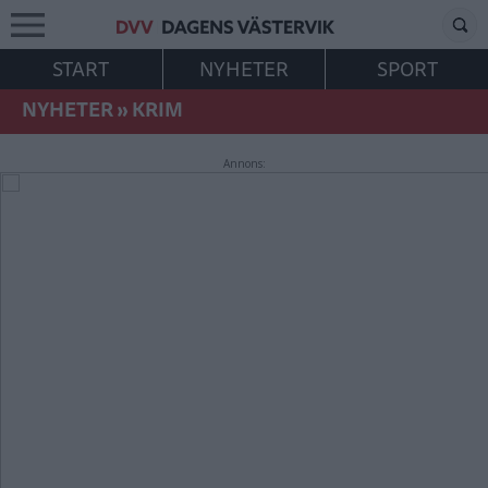
START
NYHETER
SPORT
NYHETER
»
KRIM
Annons: