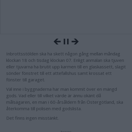
Inbrottsstölden ska ha skett någon gång mellan måndag
klockan 18 och tisdag klockan 07. Enligt anmälan ska tjuven
eller tjuvarna ha brutit upp karmen till en glaskassett, slagit
sönder fönstret till ett attefallshus samt krossat ett
fönster till garaget.
Väl inne i byggnaderna har man kommit över en mängd
gods. Vad eller till vilket värde är ännu okänt då
målsägaren, en man i 60-årsåldern från Östergötland, ska
återkomma till polisen med godslista.
Det finns ingen misstänkt.