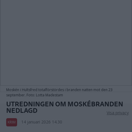
Moskén i Hultsfred totalförstördes i branden natten mot den 23
september. Foto: Lotta Madestam
UTREDNINGEN OM MOSKÉBRANDEN
NEDLAGD
Visa privacy
14 januari 2026 14.30
KRIM