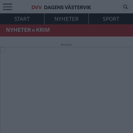
START
NYHETER
SPORT
NYHETER
»
KRIM
Annons: