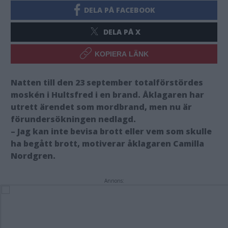
DELA PÅ FACEBOOK
DELA PÅ X
KOPIERA LÄNK
Natten till den 23 september totalförstördes
moskén i Hultsfred i en brand. Åklagaren har
utrett ärendet som mordbrand, men nu är
förundersökningen nedlagd.
– Jag kan inte bevisa brott eller vem som skulle
ha begått brott, motiverar åklagaren Camilla
Nordgren.
Annons: