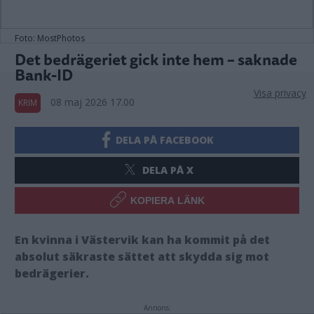
Foto: MostPhotos
Det bedrägeriet gick inte hem – saknade
Bank-ID
Visa privacy
08 maj 2026 17.00
KRIM
DELA PÅ FACEBOOK
DELA PÅ X
KOPIERA LÄNK
En kvinna i Västervik kan ha kommit på det
absolut säkraste sättet att skydda sig mot
bedrägerier.
Annons: