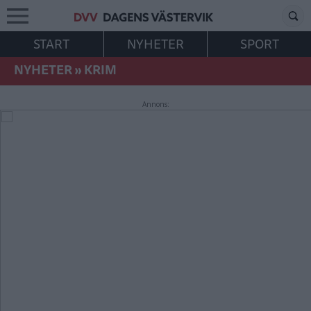
START
NYHETER
SPORT
NYHETER
»
KRIM
Annons: