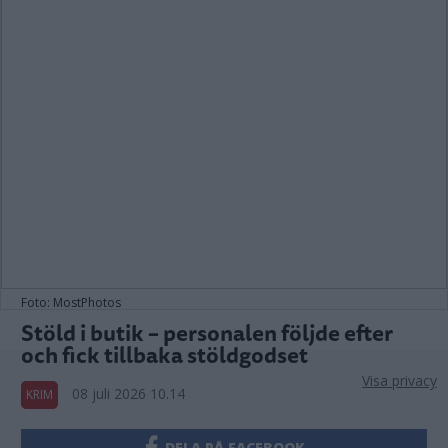
Foto: MostPhotos
Stöld i butik – personalen följde efter
och fick tillbaka stöldgodset
Visa privacy
08 juli 2026 10.14
KRIM
DELA PÅ FACEBOOK