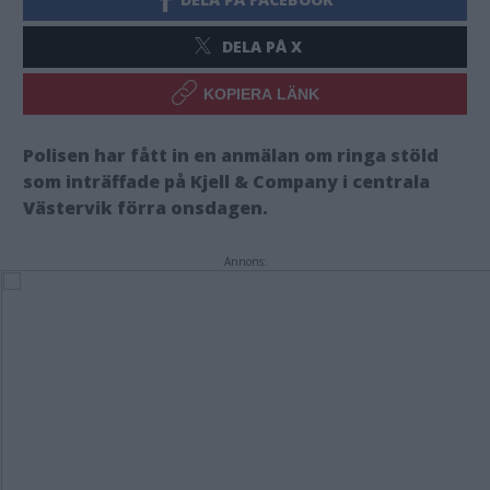
DELA PÅ X
KOPIERA LÄNK
Polisen har fått in en anmälan om ringa stöld
som inträffade på Kjell & Company i centrala
Västervik förra onsdagen.
Annons: