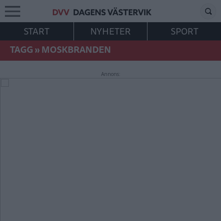
START
NYHETER
SPORT
TAGG
»
MOSKBRANDEN
Annons: