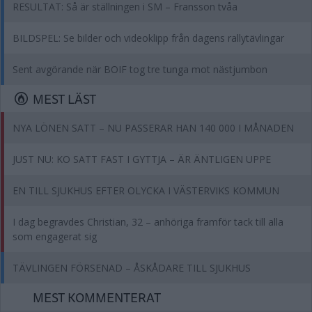
RESULTAT: Så är ställningen i SM – Fransson tvåa
BILDSPEL: Se bilder och videoklipp från dagens rallytävlingar
Sent avgörande när BOIF tog tre tunga mot nästjumbon
MEST LÄST
NYA LÖNEN SATT – NU PASSERAR HAN 140 000 I MÅNADEN
JUST NU: KO SATT FAST I GYTTJA – ÄR ÄNTLIGEN UPPE
EN TILL SJUKHUS EFTER OLYCKA I VÄSTERVIKS KOMMUN
I dag begravdes Christian, 32 – anhöriga framför tack till alla
som engagerat sig
TÄVLINGEN FÖRSENAD – ÅSKÅDARE TILL SJUKHUS
MEST KOMMENTERAT