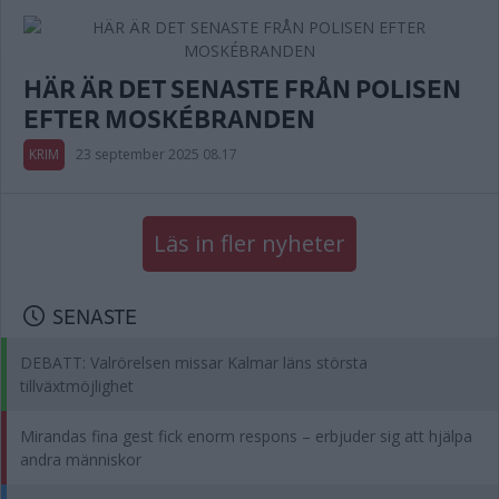
HÄR ÄR DET SENASTE FRÅN POLISEN
EFTER MOSKÉBRANDEN
KRIM
23 september 2025 08.17
Läs in fler nyheter
SENASTE
DEBATT: Valrörelsen missar Kalmar läns största
tillväxtmöjlighet
Mirandas fina gest fick enorm respons – erbjuder sig att hjälpa
andra människor