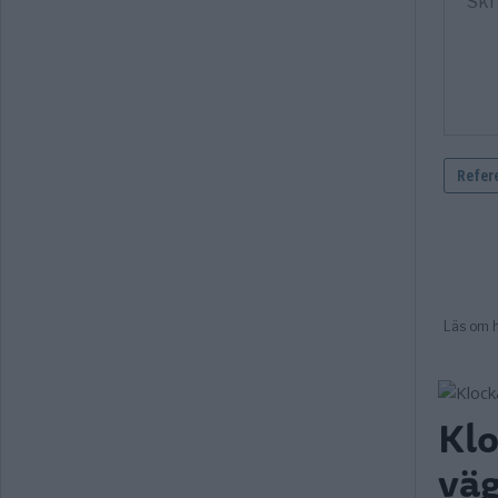
Klo
väg