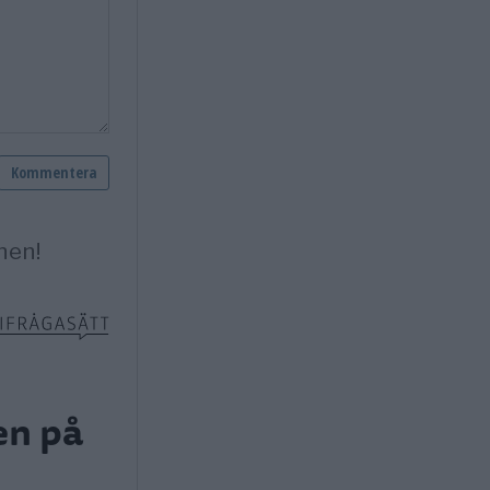
en på