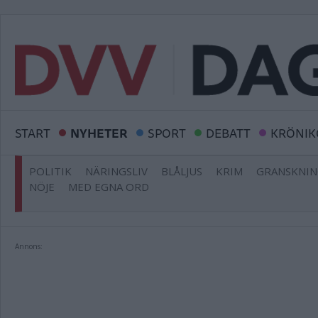
START
NYHETER
SPORT
DEBATT
KRÖNIK
POLITIK
NÄRINGSLIV
BLÅLJUS
KRIM
GRANSKNI
NÖJE
MED EGNA ORD
Annons: