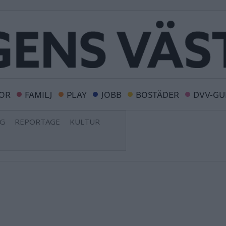
OR
FAMILJ
PLAY
JOBB
BOSTÄDER
DVV-GU
NG
REPORTAGE
KULTUR