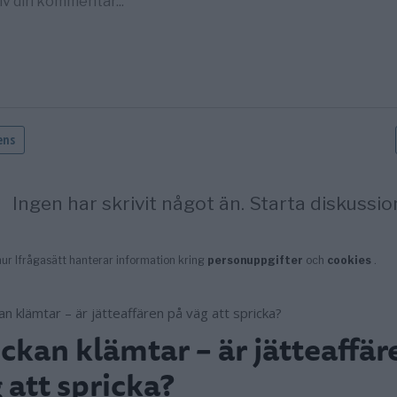
ckan klämtar – är jätteaffär
 att spricka?