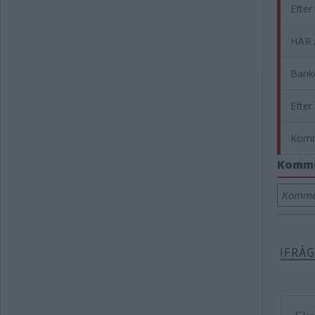
Efter
HÄR 
Banke
Efter
Kommu
Komm
Kommen