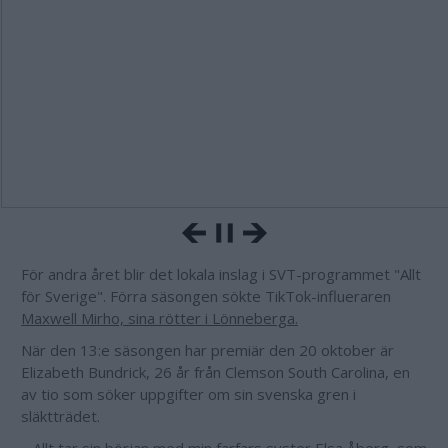
För andra året blir det lokala inslag i SVT-programmet "Allt
för Sverige". Förra säsongen sökte TikTok-influeraren
Maxwell Mirho, sina rötter i Lönneberga.
När den 13:e säsongen har premiär den 20 oktober är
Elizabeth Bundrick, 26 år från Clemson South Carolina, en
av tio som söker uppgifter om sin svenska gren i
släktträdet.