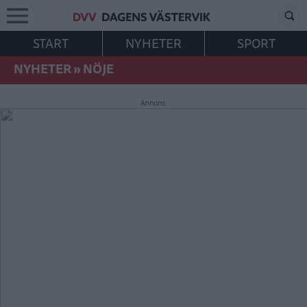
START
NYHETER
SPORT
NYHETER
»
NÖJE
Annons: