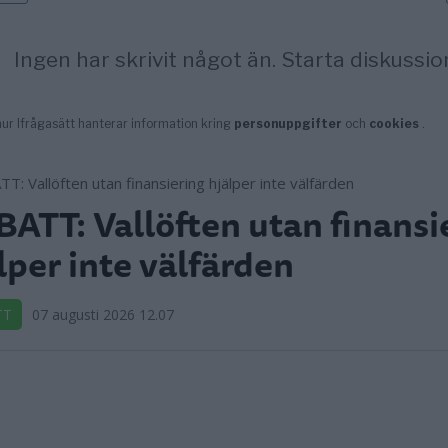
ATT: Vallöften utan finansi
lper inte välfärden
TT
07 augusti 2026 12.07