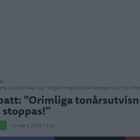
my Loord uttalar sig i frågan kring tonårsutvisningarna. Foto: Pre
att: "Orimliga tonårsutvisn
 stoppas!"
10 mars 2026 14.00
TT