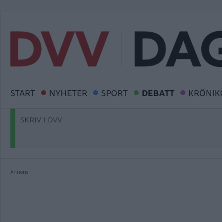
START
NYHETER
SPORT
DEBATT
KRÖNIK
SKRIV I DVV
Annons: