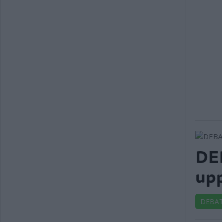
DEB
upp
DEBA