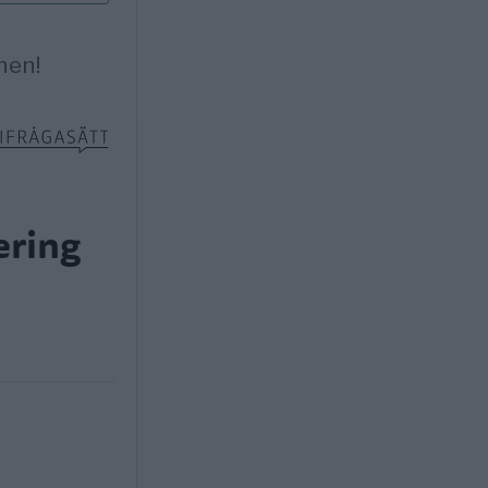
ering