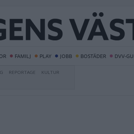
OR
FAMILJ
PLAY
JOBB
BOSTÄDER
DVV-GU
NG
REPORTAGE
KULTUR