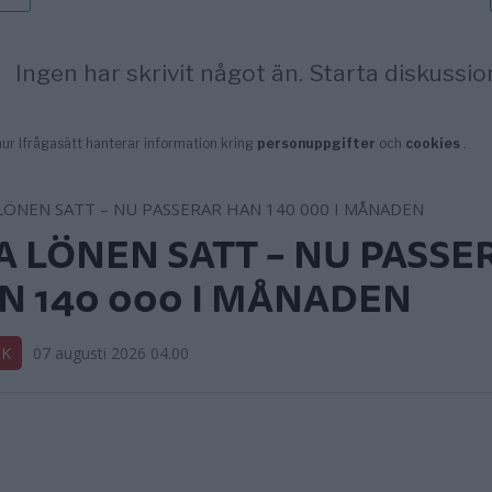
A LÖNEN SATT – NU PASSE
N 140 000 I MÅNADEN
IK
07 augusti 2026 04.00