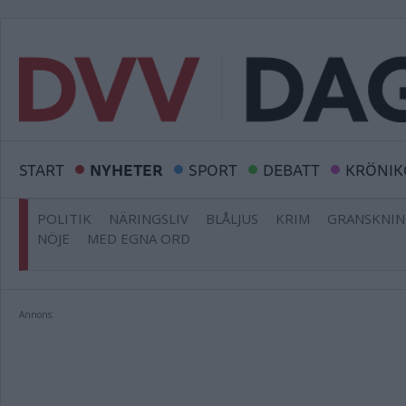
START
NYHETER
SPORT
DEBATT
KRÖNIK
POLITIK
NÄRINGSLIV
BLÅLJUS
KRIM
GRANSKNI
NÖJE
MED EGNA ORD
Annons: