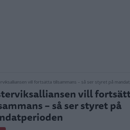
terviksalliansen vill fortsät
lsammans – så ser styret på
ndatperioden