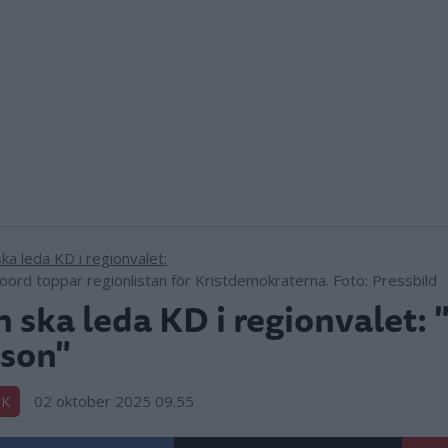
oord toppar regionlistan för Kristdemokraterna. Foto: Pressbild
 ska leda KD i regionvalet: 
son"
02 oktober 2025 09.55
IK