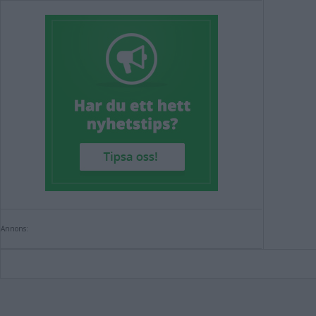
Annons: