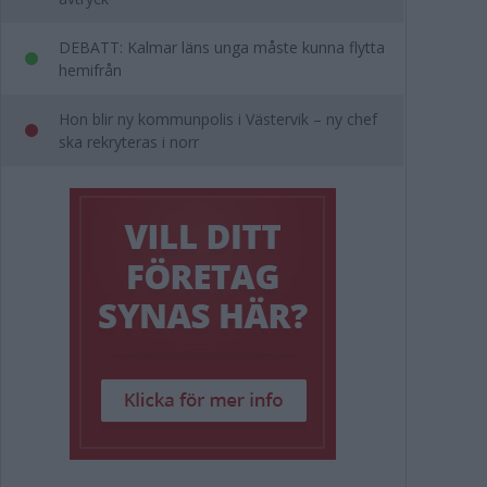
DEBATT: Kalmar läns unga måste kunna flytta
hemifrån
Hon blir ny kommunpolis i Västervik – ny chef
ska rekryteras i norr