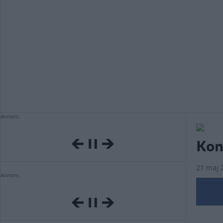
Annons:
Kon
21 maj 
Annons: