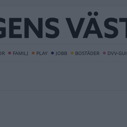
OR
FAMILJ
PLAY
JOBB
BOSTÄDER
DVV-GU