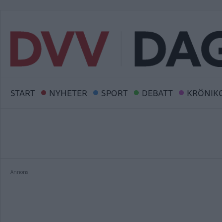
START
NYHETER
SPORT
DEBATT
KRÖNIK
Annons: