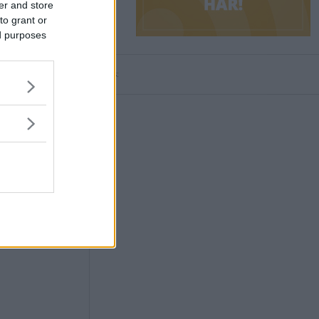
er and store
to grant or
ed purposes
Annons: