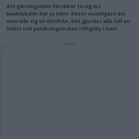
Att gärningsmän försöker ta sig in i
banklokaler har ju hänt. Desto ovanligare att
man slår sig ut därifrån. Det gjorde i alla fall en
inlåst och panikslagen man i Högsby i natt.
Annons: