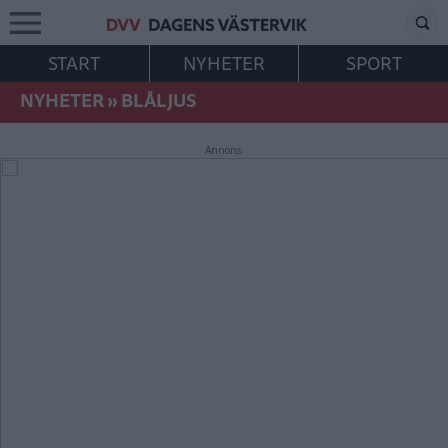
START
NYHETER
SPORT
NYHETER
»
BLÅLJUS
Annons: