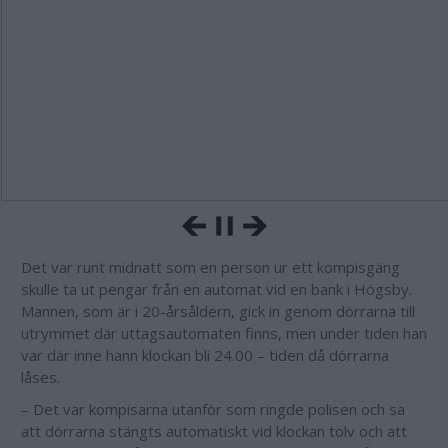
Det var runt midnatt som en person ur ett kompisgäng
skulle ta ut pengar från en automat vid en bank i Högsby.
Mannen, som är i 20-årsåldern, gick in genom dörrarna till
utrymmet där uttagsautomaten finns, men under tiden han
var där inne hann klockan bli 24.00 – tiden då dörrarna
låses.
– Det var kompisarna utanför som ringde polisen och sa
att dörrarna stängts automatiskt vid klockan tolv och att