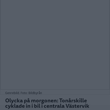
Genrebild. Foto: Bildbyrån
Olycka på morgonen: Tonårskille
cyklade in i bil i centrala Västervik