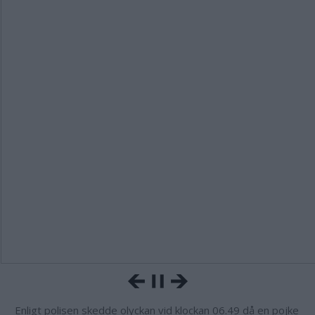
Enligt polisen skedde olyckan vid klockan 06.49 då en pojke