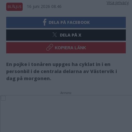
Visa privacy
16 juni 2026 08.46
BLÅLJUS
DELA PÅ FACEBOOK
DELA PÅ X
KOPIERA LÄNK
En pojke i tonåren uppges ha cyklat in i en
personbil i de centrala delarna av Västervik i
dag på morgonen.
Annons: