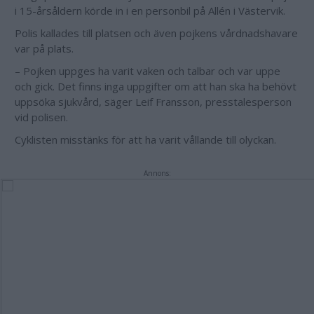
i 15-årsåldern körde in i en personbil på Allén i Västervik.
Polis kallades till platsen och även pojkens vårdnadshavare
var på plats.
– Pojken uppges ha varit vaken och talbar och var uppe
och gick. Det finns inga uppgifter om att han ska ha behövt
uppsöka sjukvård, säger Leif Fransson, presstalesperson
vid polisen.
Cyklisten misstänks för att ha varit vållande till olyckan.
Annons: