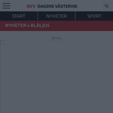
START
NYHETER
SPORT
NYHETER
»
BLÅLJUS
Annons: