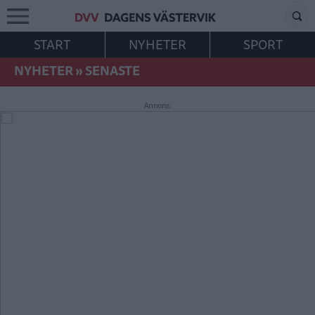
START
NYHETER
SPORT
NYHETER
»
SENASTE
Annons: