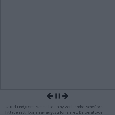
Astrid Lindgrens Näs sökte en ny verksamhetschef och
hittade rätt i början av augusti förra året. Då berättade