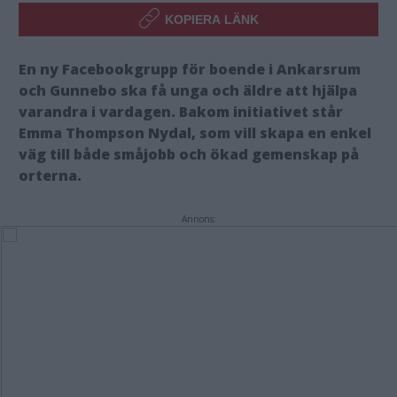
KOPIERA LÄNK
En ny Facebookgrupp
för boende i Ankarsrum
och Gunnebo ska få unga och äldre att hjälpa
varandra i vardagen. Bakom initiativet står
Emma Thompson Nydal, som vill skapa en enkel
väg till både småjobb och ökad gemenskap
på
orterna.
Annons: