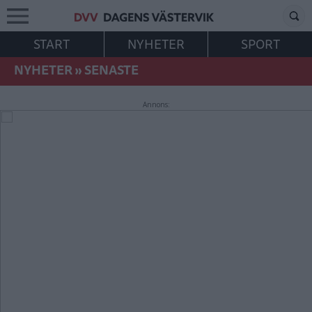
START
NYHETER
SPORT
NYHETER
»
SENASTE
Annons: