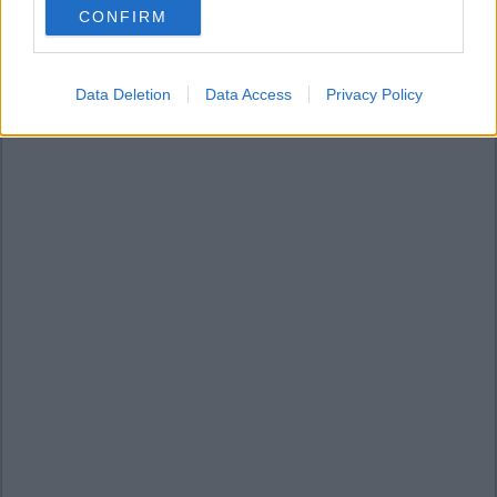
CONFIRM
consent section.
Data Deletion
Data Access
Privacy Policy