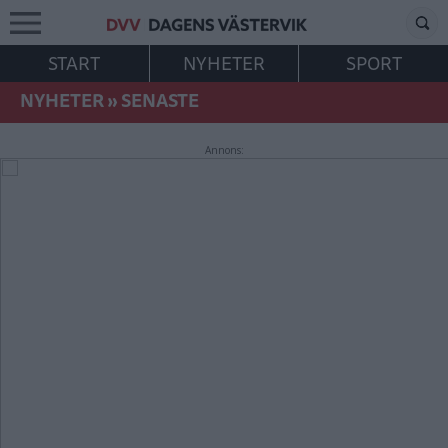
START
NYHETER
SPORT
NYHETER
»
SENASTE
Annons: