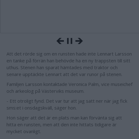
Att det rörde sig om en runsten hade inte Lennart Larsson
en tanke på förrän han behövde ha en ny trappsten till sitt
uthus. Stenen han sparat hämtades med traktor och
senare upptäckte Lennart att det var runor på stenen.
Familjen Larsson kontaktade Veronica Palm, vice museichef
och arkeolog på Västerviks museum.
- Ett otroligt fynd. Det var tur att jag satt ner när jag fick
sms:et i onsdagskväll, säger hon.
Hon säger att det är en plats man kan förvänta sig att
hitta en runsten, men att den inte hittats tidigare är
mycket ovanligt.