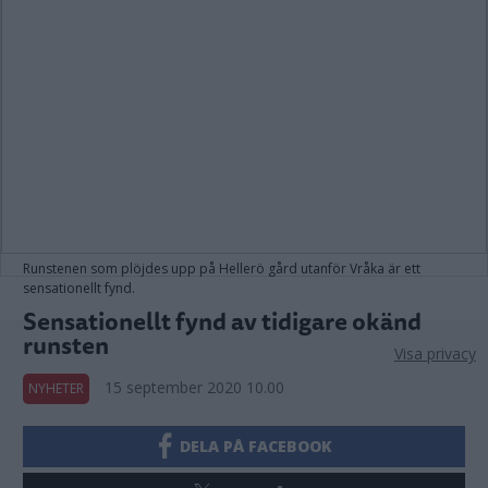
Runstenen som plöjdes upp på Hellerö gård utanför Vråka är ett
sensationellt fynd.
Sensationellt fynd av tidigare okänd
runsten
Visa privacy
15 september 2020 10.00
NYHETER
DELA PÅ FACEBOOK