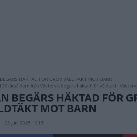
i 30-årsåldern från Västervik begärs häktad för våldtäkt i Väster
N BEGÄRS HÄKTAD FÖR G
LDTÄKT MOT BARN
23 juni 2025 10.15