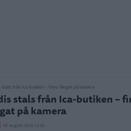
is stals från Ica-butiken – f
gat på kamera
06 augusti 2026 13.00