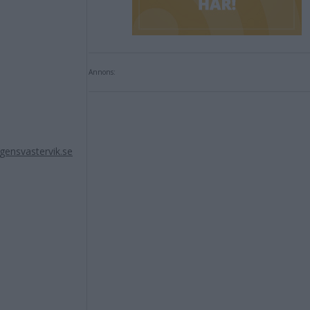
Annons:
ensvastervik.se