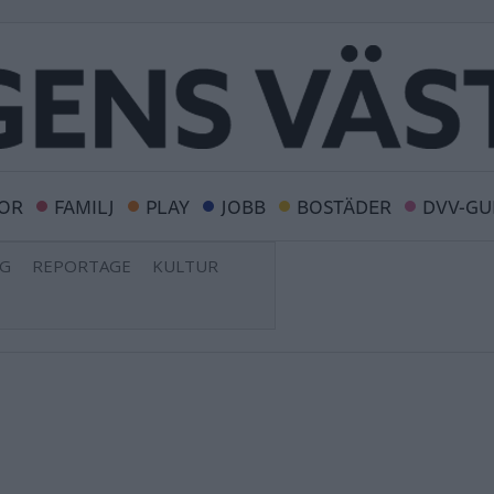
OR
FAMILJ
PLAY
JOBB
BOSTÄDER
DVV-GU
NG
REPORTAGE
KULTUR