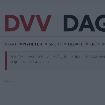
START
NYHETER
SPORT
DEBATT
KRÖNIK
POLITIK
NÄRINGSLIV
BLÅLJUS
KRIM
GRANSKNI
NÖJE
MED EGNA ORD
Annons: