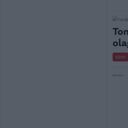
Ton
ola
KRIM
Annons: