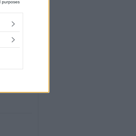
ed purposes
era