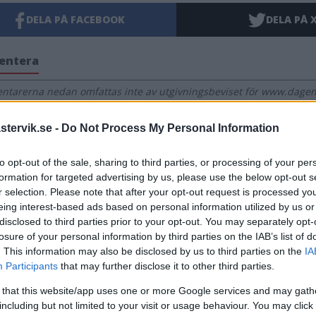
DELA PÅ FACEBOOK
DELA PÅ 
entera
tarerna nedan omfattas inte av utgivningsbeviset för www.dagens
tervik.se -
Do Not Process My Personal Information
to opt-out of the sale, sharing to third parties, or processing of your per
formation for targeted advertising by us, please use the below opt-out s
r selection. Please note that after your opt-out request is processed y
eing interest-based ads based on personal information utilized by us or
disclosed to third parties prior to your opt-out. You may separately opt-
losure of your personal information by third parties on the IAB’s list of
. This information may also be disclosed by us to third parties on the
IA
Participants
that may further disclose it to other third parties.
 that this website/app uses one or more Google services and may gath
including but not limited to your visit or usage behaviour. You may click 