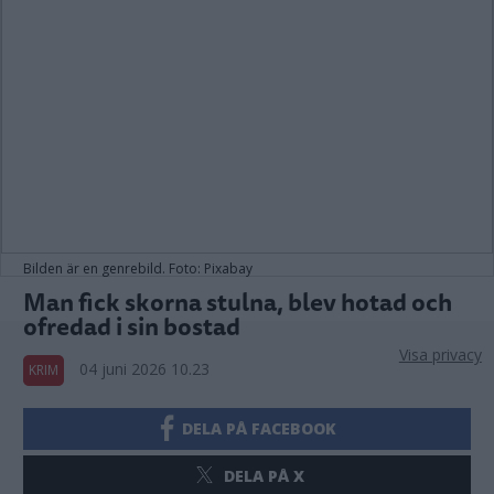
Bilden är en genrebild. Foto: Pixabay
Man fick skorna stulna, blev hotad och
ofredad i sin bostad
Visa privacy
04 juni 2026 10.23
KRIM
DELA PÅ FACEBOOK
DELA PÅ X