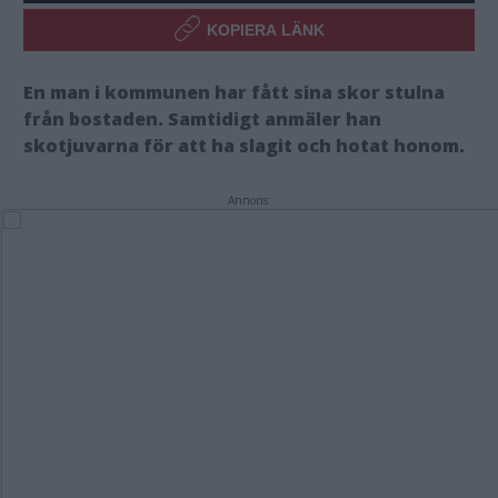
KOPIERA LÄNK
En man i kommunen har fått sina skor stulna
från bostaden. Samtidigt anmäler han
skotjuvarna för att ha slagit och hotat honom.
Annons: