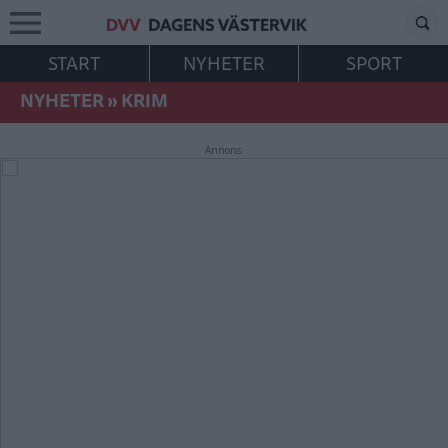
START
NYHETER
SPORT
NYHETER
»
KRIM
Annons: