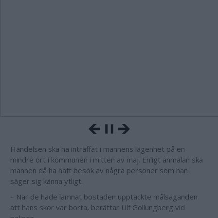
Händelsen ska ha inträffat i mannens lägenhet på en
mindre ort i kommunen i mitten av maj. Enligt anmälan ska
mannen då ha haft besök av några personer som han
säger sig känna ytligt.
– När de hade lämnat bostaden upptäckte målsäganden
att hans skor var borta, berättar Ulf Gollungberg vid