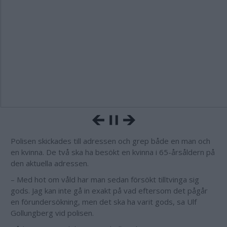
Polisen skickades till adressen och grep både en man och
en kvinna. De två ska ha besökt en kvinna i 65-årsåldern på
den aktuella adressen.
– Med hot om våld har man sedan försökt tilltvinga sig
gods. Jag kan inte gå in exakt på vad eftersom det pågår
en förundersökning, men det ska ha varit gods, sa Ulf
Gollungberg vid polisen.