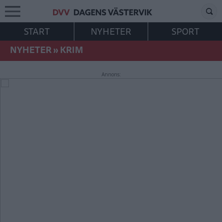
START
NYHETER
SPORT
NYHETER
»
KRIM
Annons: