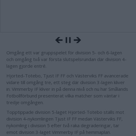
Omgång ett var gruppspelet för division 5- och 6-lagen
och omgång två var första slutspelsrundan där division 4-
lagen gjorde entré.
Hjorted-Totebo, Tjust IF FF och Västerviks FF avancerade
vidare till omgång tre, ett steg där division 3-lagen kliver
in. Vimmerby IF kliver in på denna nivå och nu har Smålands
Fotbollförbund presenterat vilka matcher som väntar i
tredje omgången.
Topptippade division 5-laget Hjorted-Totebo ställs mot
division 4-nykomlingen Tjust IF FF medan Västerviks FF,
nykomling i division 5 efter två raka degraderingar, tar
emot division 3-laget Vimmerby IF på hemmaplan.