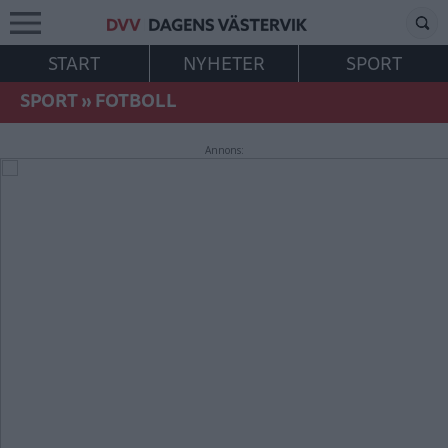
START
NYHETER
SPORT
SPORT
»
FOTBOLL
Annons: