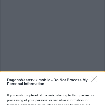
DagensVästervik mobile -
Do Not Process My
Personal Information
If you wish to opt-out of the sale, sharing to third parties, or
processing of your personal or sensitive information for
targeted advertising by us, please use the below opt-out