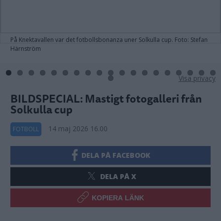
På Knektavallen var det fotbollsbonanza uner Solkulla cup. Foto: Stefan
Härnström
Visa privacy
BILDSPECIAL: Mastigt fotogalleri från
Solkulla cup
14 maj 2026 16.00
FOTBOLL
DELA PÅ FACEBOOK
DELA PÅ X
KOPIERA LÄNK