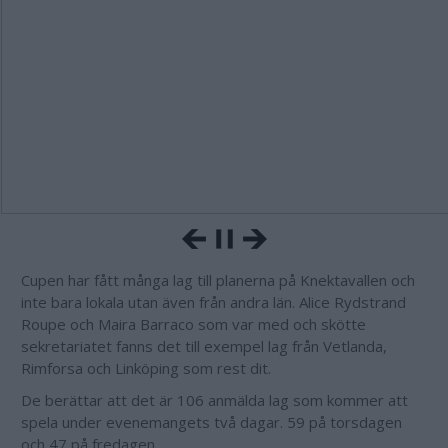
Cupen har fått många lag till planerna på Knektavallen och
inte bara lokala utan även från andra län. Alice Rydstrand
Roupe och Maira Barraco som var med och skötte
sekretariatet fanns det till exempel lag från Vetlanda,
Rimforsa och Linköping som rest dit.
De berättar att det är 106 anmälda lag som kommer att
spela under evenemangets två dagar. 59 på torsdagen
och 47 på fredagen.