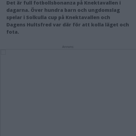
Det är full fotbollsbonanza på Knektavallen i
dagarna. Över hundra barn och ungdomslag
spelar i Solkulla cup på Knektavallen och
Dagens Hultsfred var där för att kolla läget och
fota.
Annons: