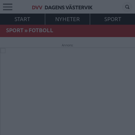
START
NYHETER
SPORT
SPORT
»
FOTBOLL
Annons: