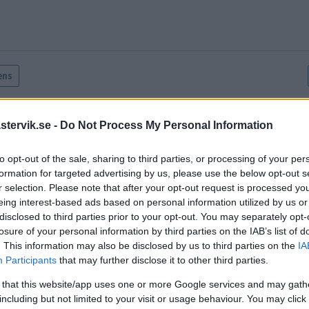
tervik.se -
Do Not Process My Personal Information
to opt-out of the sale, sharing to third parties, or processing of your per
formation for targeted advertising by us, please use the below opt-out s
r selection. Please note that after your opt-out request is processed y
eing interest-based ads based on personal information utilized by us or
disclosed to third parties prior to your opt-out. You may separately opt-
 försök i trakten – ombads 
losure of your personal information by third parties on the IAB’s list of
. This information may also be disclosed by us to third parties on the
IA
länk
Participants
that may further disclose it to other third parties.
 that this website/app uses one or more Google services and may gath
including but not limited to your visit or usage behaviour. You may click 
07 augusti 2026 09.30