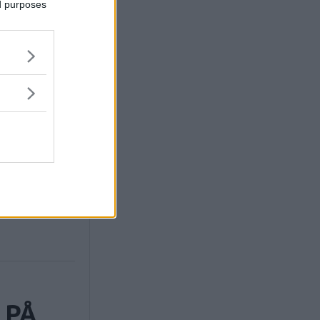
ed purposes
 PÅ