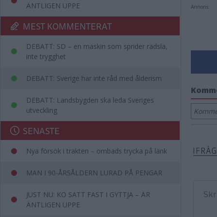
ÄNTLIGEN UPPE
Annons:
MEST KOMMENTERAT
DEBATT: SD – en maskin som sprider rädsla,
inte trygghet
DEBATT: Sverige har inte råd med ålderism
Komm
DEBATT: Landsbygden ska leda Sveriges
utveckling
Kommen
SENASTE
Nya försök i trakten – ombads trycka på länk
MAN I 90-ÅRSÅLDERN LURAD PÅ PENGAR
JUST NU: KO SATT FAST I GYTTJA – ÄR
ÄNTLIGEN UPPE