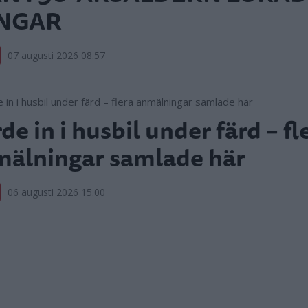
NGAR
07 augusti 2026 08.57
de in i husbil under färd – fl
älningar samlade här
06 augusti 2026 15.00