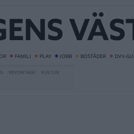
OR
FAMILJ
PLAY
JOBB
BOSTÄDER
DVV-GU
NG
REPORTAGE
KULTUR