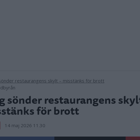
ildbyrån
g sönder restaurangens skyl
stänks för brott
14 maj 2026 11.30