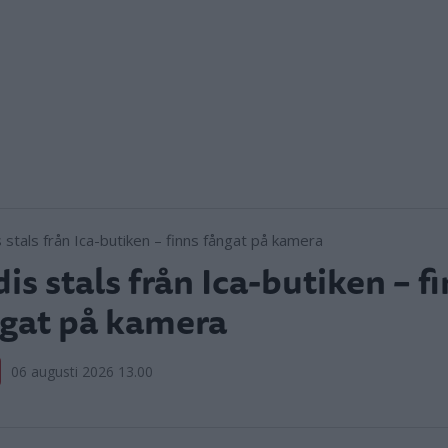
is stals från Ica-butiken – f
gat på kamera
06 augusti 2026 13.00