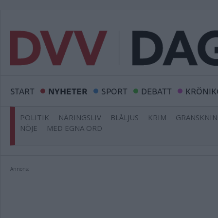
START
NYHETER
SPORT
DEBATT
KRÖNIK
POLITIK
NÄRINGSLIV
BLÅLJUS
KRIM
GRANSKNI
NÖJE
MED EGNA ORD
Annons: