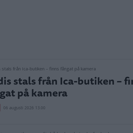
is stals från Ica-butiken – f
gat på kamera
06 augusti 2026 13.00