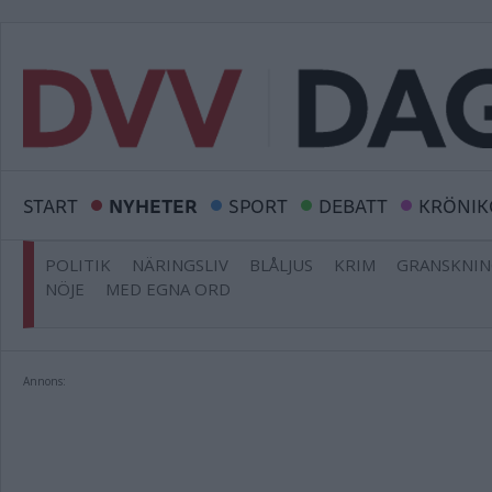
START
NYHETER
SPORT
DEBATT
KRÖNIK
POLITIK
NÄRINGSLIV
BLÅLJUS
KRIM
GRANSKNI
NÖJE
MED EGNA ORD
Annons: