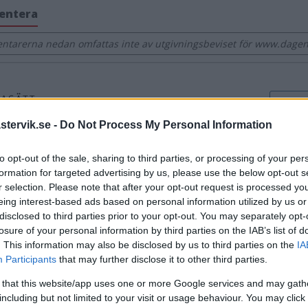
entera
tarerna nedan omfattas inte av utgivningsbeviset för www.dagens
tervik.se -
Do Not Process My Personal Information
to opt-out of the sale, sharing to third parties, or processing of your per
formation for targeted advertising by us, please use the below opt-out s
r selection. Please note that after your opt-out request is processed y
eing interest-based ads based on personal information utilized by us or
disclosed to third parties prior to your opt-out. You may separately opt-
losure of your personal information by third parties on the IAB’s list of
. This information may also be disclosed by us to third parties on the
IA
Participants
that may further disclose it to other third parties.
 that this website/app uses one or more Google services and may gath
including but not limited to your visit or usage behaviour. You may click 