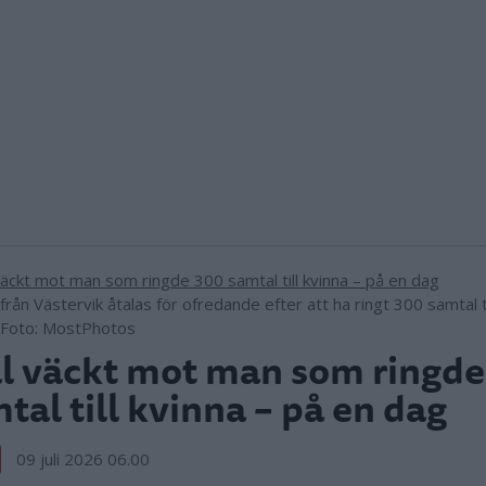
rån Västervik åtalas för ofredande efter att ha ringt 300 samtal ti
 Foto: MostPhotos
l väckt mot man som ringd
tal till kvinna – på en dag
09 juli 2026 06.00