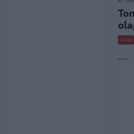
Ton
ola
KRIM
Annons: