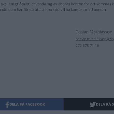
d ska, enligt åtalet, använda sig av andras konton för att komma i
nde som har förklarat att hon inte vill ha kontakt med honom.
Ossian Mathiasson
ossian.mathiasson@dag
070 378 71 16
DELA PÅ FACEBOOK
DELA PÅ 