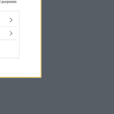
ed purposes
era