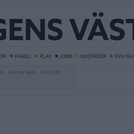
OR
FAMILJ
PLAY
JOBB
BOSTÄDER
DVV-GU
NG
REPORTAGE
KULTUR