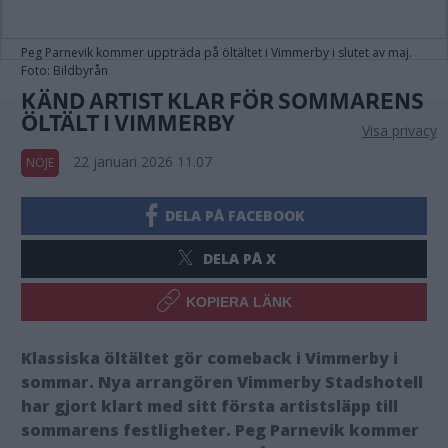
Peg Parnevik kommer uppträda på öltältet i Vimmerby i slutet av maj.
Foto: Bildbyrån
KÄND ARTIST KLAR FÖR SOMMARENS
ÖLTÄLT I VIMMERBY
Visa privacy
22 januari 2026 11.07
NÖJE
DELA PÅ FACEBOOK
DELA PÅ X
KOPIERA LÄNK
Klassiska öltältet gör comeback i Vimmerby i
sommar. Nya arrangören Vimmerby Stadshotell
har gjort klart med sitt första artistsläpp till
sommarens festligheter. Peg Parnevik kommer