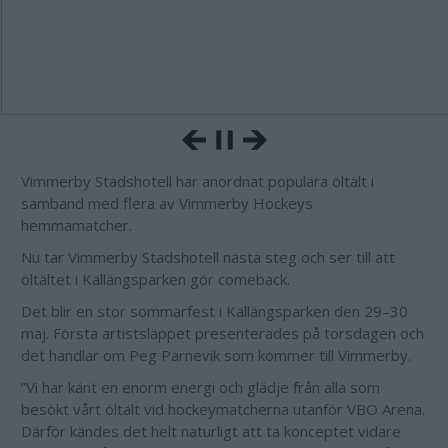
Vimmerby Stadshotell har anordnat populära öltält i
samband med flera av Vimmerby Hockeys
hemmamatcher.
Nu tar Vimmerby Stadshotell nästa steg och ser till att
öltältet i Källängsparken gör comeback.
Det blir en stor sommarfest i Källängsparken den 29–30
maj. Första artistsläppet presenterades på torsdagen och
det handlar om Peg Parnevik som kommer till Vimmerby.
”Vi har känt en enorm energi och glädje från alla som
besökt vårt öltält vid hockeymatcherna utanför VBO Arena.
Därför kändes det helt naturligt att ta konceptet vidare