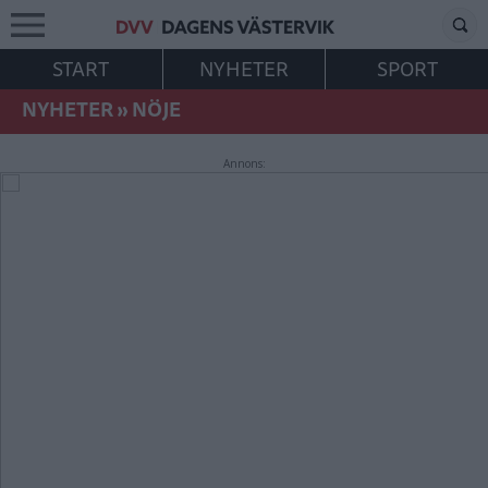
START
NYHETER
SPORT
NYHETER
»
NÖJE
Annons: