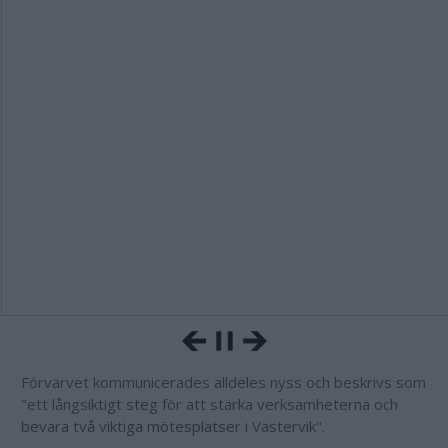
Förvärvet kommunicerades alldeles nyss och beskrivs som
"ett långsiktigt steg för att stärka verksamheterna och
bevara två viktiga mötesplatser i Västervik".