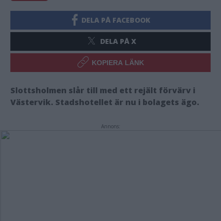
DELA PÅ FACEBOOK
DELA PÅ X
KOPIERA LÄNK
Slottsholmen slår till med ett rejält förvärv i
Västervik. Stadshotellet är nu i bolagets ägo.
Annons: