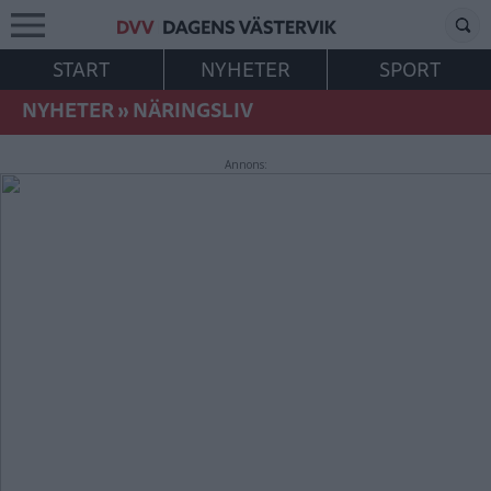
START
NYHETER
SPORT
NYHETER
»
NÄRINGSLIV
Annons: