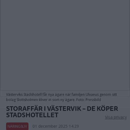
Västerviks Stadshotell får nya ägare när familjen Ulvaeus genom sitt
bolag Slottsholmen kliver in som ny ägare. Foto: Pressbild
STORAFFÄR I VÄSTERVIK – DE KÖPER
STADSHOTELLET
Visa privacy
01 december 2025 14.29
NÄRINGSLIV