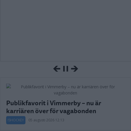
Publikfavorit i Vimmerby – nu är
karriären över för vagabonden
ISHOCKEY
05 augusti 2026 12.13