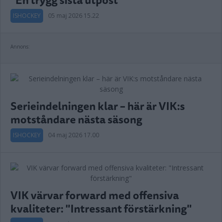
ISHOCKEY
05 maj 2026 15.22
Annons:
Serieindelningen klar – här är VIK:s
motståndare nästa säsong
ISHOCKEY
04 maj 2026 17.00
VIK värvar forward med offensiva
kvaliteter: "Intressant förstärkning"