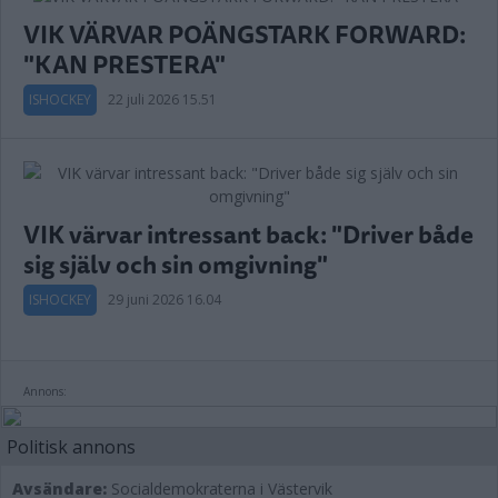
VIK VÄRVAR POÄNGSTARK FORWARD:
"KAN PRESTERA"
ISHOCKEY
22 juli 2026 15.51
VIK värvar intressant back: "Driver både
sig själv och sin omgivning"
ISHOCKEY
29 juni 2026 16.04
Annons:
Politisk annons
Avsändare:
Socialdemokraterna i Västervik