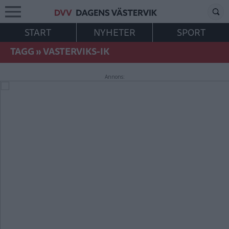
START
NYHETER
SPORT
TAGG
»
VASTERVIKS-IK
Annons: