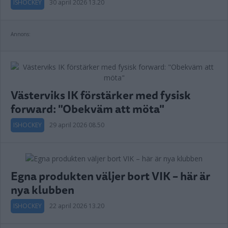
ISHOCKEY
30 april 2026 13.20
Annons:
Västerviks IK förstärker med fysisk
forward: "Obekväm att möta"
ISHOCKEY
29 april 2026 08.50
Egna produkten väljer bort VIK – här är
nya klubben
ISHOCKEY
22 april 2026 13.20