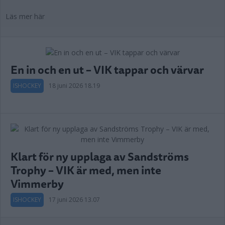
Läs mer här
En in och en ut – VIK tappar och värvar
ISHOCKEY
18 juni 2026 18.19
Klart för ny upplaga av Sandströms
Trophy – VIK är med, men inte
Vimmerby
ISHOCKEY
17 juni 2026 13.07