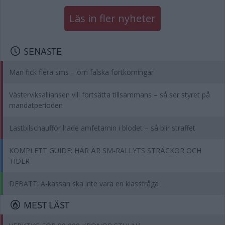
Läs in fler nyheter
SENASTE
Man fick flera sms – om falska fortkörningar
Västerviksalliansen vill fortsätta tillsammans – så ser styret på
mandatperioden
Lastbilschaufför hade amfetamin i blodet – så blir straffet
KOMPLETT GUIDE: HÄR ÄR SM-RALLYTS STRÄCKOR OCH
TIDER
DEBATT: A-kassan ska inte vara en klassfråga
MEST LÄST