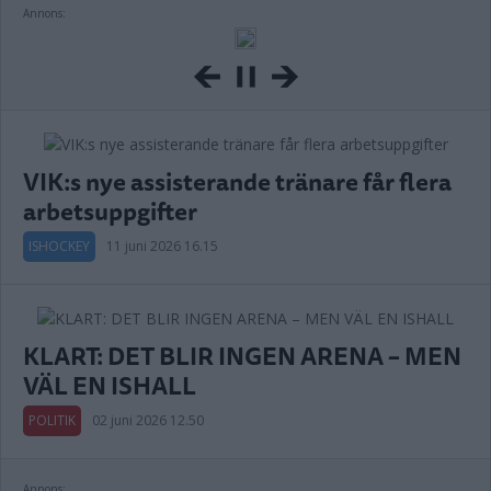
Annons:
VIK:s nye assisterande tränare får flera
arbetsuppgifter
ISHOCKEY
11 juni 2026 16.15
KLART: DET BLIR INGEN ARENA – MEN
VÄL EN ISHALL
POLITIK
02 juni 2026 12.50
Annons: