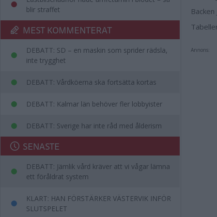
blir straffet
Backen 
Tabelle
MEST KOMMENTERAT
DEBATT: SD – en maskin som sprider rädsla,
Annons:
inte trygghet
DEBATT: Vårdköerna ska fortsätta kortas
DEBATT: Kalmar län behöver fler lobbyister
DEBATT: Sverige har inte råd med ålderism
SENASTE
DEBATT: Jämlik vård kräver att vi vågar lämna
ett föråldrat system
KLART: HAN FÖRSTÄRKER VÄSTERVIK INFÖR
SLUTSPELET