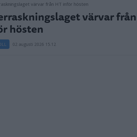
rraskningslaget värvar frå
ör hösten
OLL
02 augusti 2026 15.12