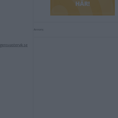
Annons:
ensvastervik.se