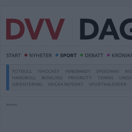
START
NYHETER
SPORT
DEBATT
KRÖNIK
FOTBOLL
ISHOCKEY
INNEBANDY
SPEEDWAY
RI
HANDBOLL
BOWLING
FRIIDROTT
TENNIS
UNG
ORIENTERING
SKICKA REFERAT
SPORTKALENDER
Annons: