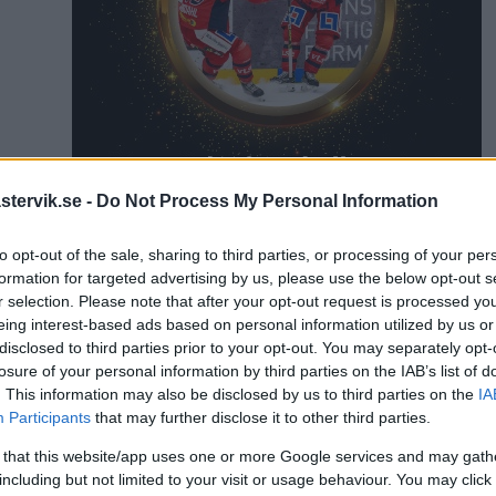
tervik.se -
Do Not Process My Personal Information
to opt-out of the sale, sharing to third parties, or processing of your per
formation for targeted advertising by us, please use the below opt-out s
artikel
r selection. Please note that after your opt-out request is processed y
Ankarsrums IS
eing interest-based ads based on personal information utilized by us or
disclosed to third parties prior to your opt-out. You may separately opt-
losure of your personal information by third parties on the IAB’s list of
. This information may also be disclosed by us to third parties on the
IA
Participants
that may further disclose it to other third parties.
 that this website/app uses one or more Google services and may gath
including but not limited to your visit or usage behaviour. You may click 