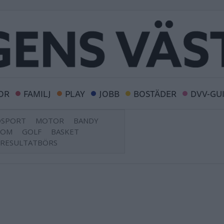
OR
FAMILJ
PLAY
JOBB
BOSTÄDER
DVV-GU
DSPORT
MOTOR
BANDY
DOM
GOLF
BASKET
RESULTATBÖRS