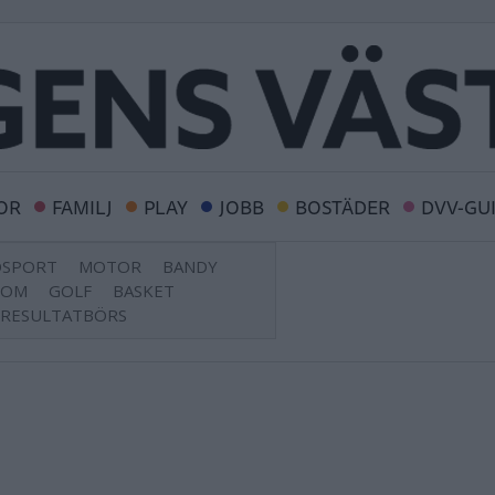
OR
FAMILJ
PLAY
JOBB
BOSTÄDER
DVV-GU
DSPORT
MOTOR
BANDY
DOM
GOLF
BASKET
RESULTATBÖRS