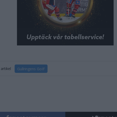
artikel
Gullringens GoIF