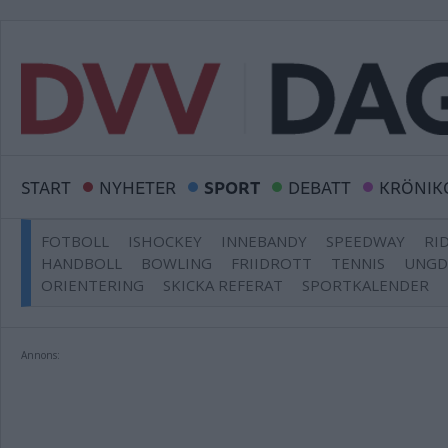
START
NYHETER
SPORT
DEBATT
KRÖNIK
FOTBOLL
ISHOCKEY
INNEBANDY
SPEEDWAY
RI
HANDBOLL
BOWLING
FRIIDROTT
TENNIS
UNG
ORIENTERING
SKICKA REFERAT
SPORTKALENDER
Annons: