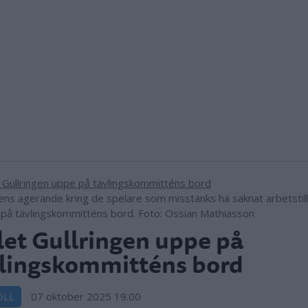
gens agerande kring de spelare som misstänks ha saknat arbetstil
på tävlingskommitténs bord. Foto: Ossian Mathiasson
let Gullringen uppe på
lingskommitténs bord
07 oktober 2025 19.00
OLL