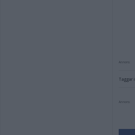
Annons:
Taggar i 
Annons: