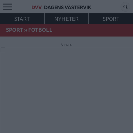
START
NYHETER
SPORT
SPORT
»
FOTBOLL
Annons: