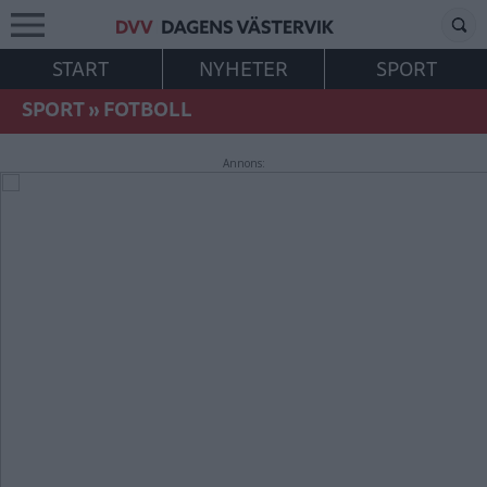
START
NYHETER
SPORT
SPORT
»
FOTBOLL
Annons: