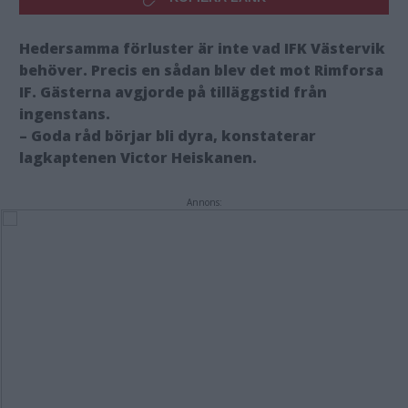
Hedersamma förluster är inte vad IFK Västervik
behöver. Precis en sådan blev det mot Rimforsa
IF. Gästerna avgjorde på tilläggstid från
ingenstans.
– Goda råd börjar bli dyra, konstaterar
lagkaptenen Victor Heiskanen.
Annons: