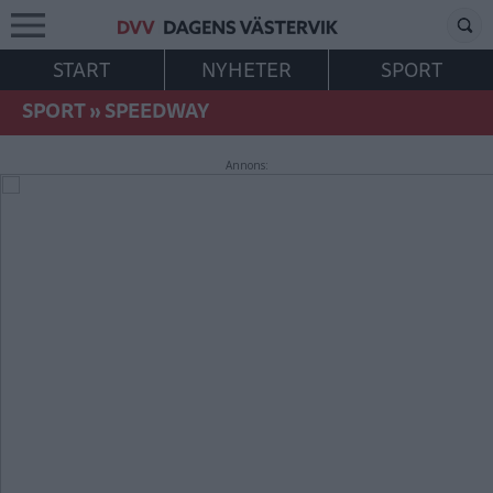
START
NYHETER
SPORT
SPORT
»
SPEEDWAY
Annons: