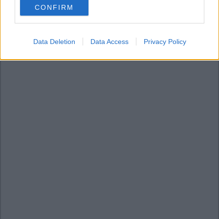
CONFIRM
consent section.
Data Deletion
Data Access
Privacy Policy